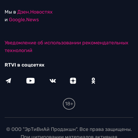
Мы в
Дзен.Новостях
и
Google.News
Уведомление об использовании рекомендательных
технологий
RTVI в соцсетях
18+
© ООО "ЭрТиВиАй Продакшн". Все права защищены.
При цитировании материалов активная