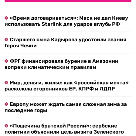
«Время договариваться»: Маск не дал Киеву
использовать Starlink для ударов вглубь РФ
Старшего сына Кадырова удостоили звания
Героя Чечни
ФРГ финансировала бурение в Амазонии
вопреки климатическим правилам
Мир, деньги, жилье: как «российская мечта»
расколола сторонников ЕР, КПРФ и ЛДПР
Европу может ждать самая сложная зима за
последние годы
«Пощечина братской России»: сербские
политики объяснили цель визита Зеленского