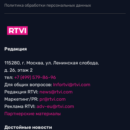
Политика обработки персональных данных
Редакция
115280, г. Москва, ул. Ленинская слобода,
д. 26, этаж 2
тел:
+7 (499) 579-86-96
Для общих вопросов:
Infortvi@rtvi.com
Редакция RTVI:
news@rtvi.com
Маркетинг/PR:
pr@rtvi.com
Реклама RTVI:
adv-eu@rtvi.com
Партнерские материалы
Достойные новости