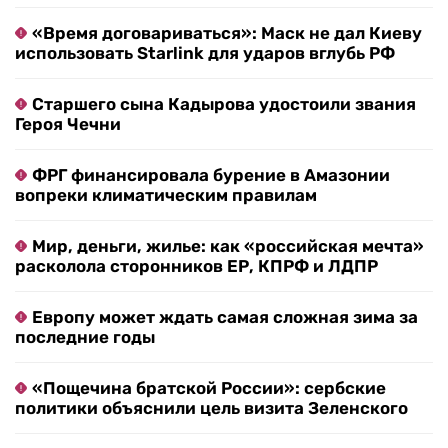
«Время договариваться»: Маск не дал Киеву
использовать Starlink для ударов вглубь РФ
Старшего сына Кадырова удостоили звания
Героя Чечни
ФРГ финансировала бурение в Амазонии
вопреки климатическим правилам
Мир, деньги, жилье: как «российская мечта»
расколола сторонников ЕР, КПРФ и ЛДПР
Европу может ждать самая сложная зима за
последние годы
«Пощечина братской России»: сербские
политики объяснили цель визита Зеленского