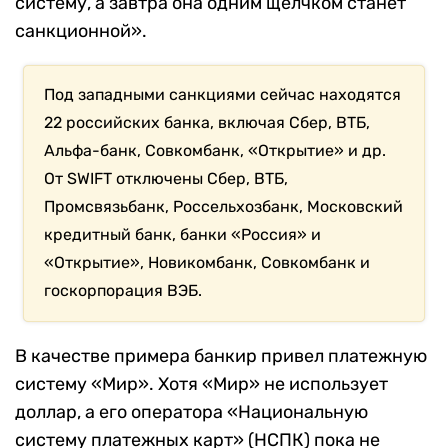
систему, а завтра она одним щелчком станет
санкционной».
Под западными санкциями сейчас находятся
22 российских банка, включая Сбер, ВТБ,
Альфа-банк, Совкомбанк, «Открытие» и др.
От
SWIFT отключены Сбер, ВТБ,
Промсвязьбанк, Россельхозбанк, Московский
кредитный банк, банки «Россия» и
«Открытие», Новикомбанк, Совкомбанк и
госкорпорация ВЭБ.
В качестве примера банкир привел платежную
систему «Мир». Хотя «Мир» не использует
доллар, а его оператора
«Национальную
систему платежных карт» (НСПК)
пока не