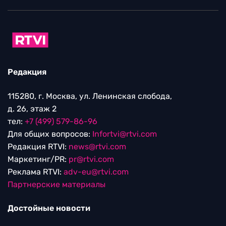
Редакция
115280, г. Москва, ул. Ленинская слобода,
д. 26, этаж 2
тел:
+7 (499) 579-86-96
Для общих вопросов:
Infortvi@rtvi.com
Редакция RTVI:
news@rtvi.com
Маркетинг/PR:
pr@rtvi.com
Реклама RTVI:
adv-eu@rtvi.com
Партнерские материалы
Достойные новости