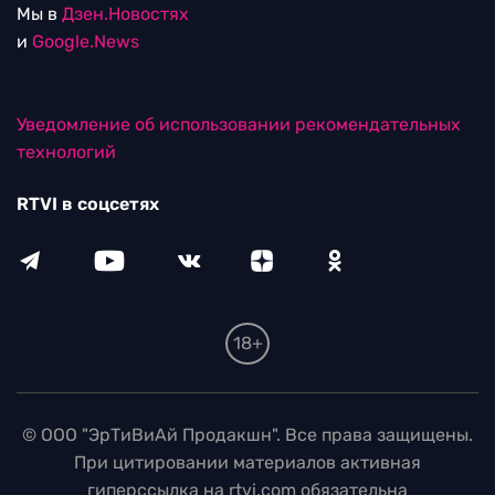
Мы в
Дзен.Новостях
и
Google.News
Уведомление об использовании рекомендательных
технологий
RTVI в соцсетях
18+
© ООО "ЭрТиВиАй Продакшн". Все права защищены.
При цитировании материалов активная
гиперссылка на rtvi.com обязательна