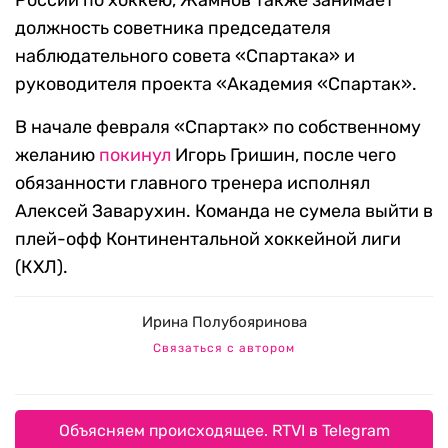
России по хоккею, Жамнов также занимает
должность советника председателя
наблюдательного совета «Спартака» и
руководителя проекта «Академия «Спартак».
В начале февраля «Спартак» по собственному
желанию
покинул
Игорь Гришин, после чего
обязанности главного тренера исполнял
Алексей Заварухин. Команда не сумела выйти в
плей-офф Континентальной хоккейной лиги
(КХЛ).
Ирина Полубояринова
Связаться с автором
Объясняем происходящее. RTVI в Telegram