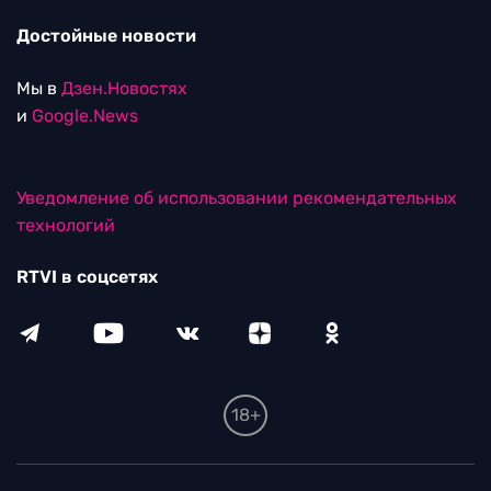
Достойные новости
Мы в
Дзен.Новостях
и
Google.News
Уведомление об использовании рекомендательных
технологий
RTVI в соцсетях
18+