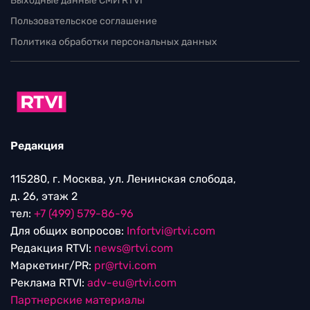
Выходные данные СМИ RTVI
Пользовательское соглашение
Политика обработки персональных данных
Редакция
115280, г. Москва, ул. Ленинская слобода,
д. 26, этаж 2
тел:
+7 (499) 579-86-96
Для общих вопросов:
Infortvi@rtvi.com
Редакция RTVI:
news@rtvi.com
Маркетинг/PR:
pr@rtvi.com
Реклама RTVI:
adv-eu@rtvi.com
Партнерские материалы