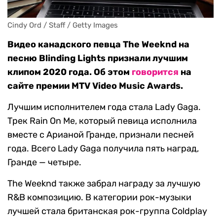
Cindy Ord / Staff / Getty Images
Видео канадского певца The Weeknd на
песню Blinding Lights признали лучшим
клипом 2020 года. Об этом
говорится
на
сайте премии MTV Video Music Awards.
Лучшим исполнителем года стала Lady Gaga.
Трек Rain On Me, который певица исполнила
вместе с Арианой Гранде, признали песней
года. Всего Lady Gaga получила пять наград,
Гранде — четыре.
The Weeknd также забрал награду за лучшую
R&B композицию. В категории рок-музыки
лучшей стала британская рок-группа Coldplay