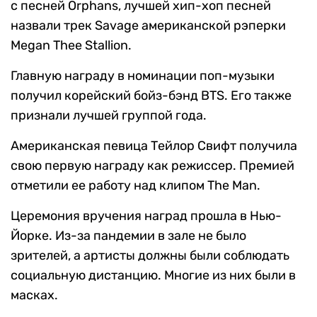
с песней Orphans, лучшей хип-хоп песней
назвали трек Savage американской рэперки
Megan Thee Stallion.
Главную награду в номинации поп-музыки
получил корейский бойз-бэнд BTS. Его также
признали лучшей группой года.
Американская певица Тейлор Свифт получила
свою первую награду как режиссер. Премией
отметили ее работу над клипом The Man.
Церемония вручения наград прошла в Нью-
Йорке. Из-за пандемии в зале не было
зрителей, а артисты должны были соблюдать
социальную дистанцию. Многие из них были в
масках.