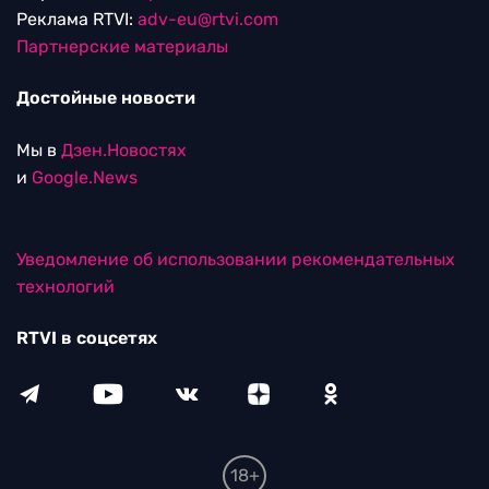
Реклама RTVI:
adv-eu@rtvi.com
Партнерские материалы
Достойные новости
Мы в
Дзен.Новостях
и
Google.News
Уведомление об использовании рекомендательных
технологий
RTVI в соцсетях
18+