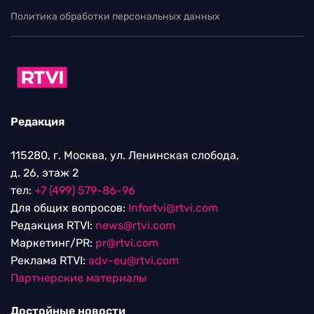
Политика обработки персональных данных
Редакция
115280, г. Москва, ул. Ленинская слобода,
д. 26, этаж 2
тел:
+7 (499) 579-86-96
Для общих вопросов:
Infortvi@rtvi.com
Редакция RTVI:
news@rtvi.com
Маркетинг/PR:
pr@rtvi.com
Реклама RTVI:
adv-eu@rtvi.com
Партнерские материалы
Достойные новости