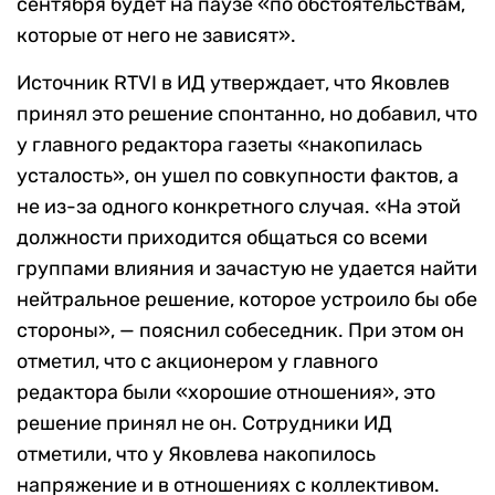
сентября будет на паузе «по обстоятельствам,
которые от него не зависят».
Источник RTVI в ИД утверждает, что Яковлев
принял это решение спонтанно, но добавил, что
у главного редактора газеты «накопилась
усталость», он ушел по совкупности фактов, а
не из-за одного конкретного случая. «На этой
должности приходится общаться со всеми
группами влияния и зачастую не удается найти
нейтральное решение, которое устроило бы обе
стороны», — пояснил собеседник. При этом он
отметил, что с акционером у главного
редактора были «хорошие отношения», это
решение принял не он. Сотрудники ИД
отметили, что у Яковлева накопилось
напряжение и в отношениях с коллективом.