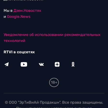
Мы в
Дзен.Новостях
и
Google.News
Уведомление об использовании рекомендательных
технологий
RTVI в соцсетях
18+
© ООО "ЭрТиВиАй Продакшн". Все права защищены.