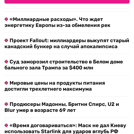
«Миллиардные расходы». Что ждет
энергетику Европы из-за обмеления рек
Проект Fallout: миллиардеры выкупят старый
канадский бункер на случай апокалипсиса
Суд заморозил строительство в Белом доме
бального зала Трампа за $400 млн
Мировые цены на продукты питания
достигли трехлетнего максимума
Продюсеры Мадонны, Бритни Спирс, U2 и
Blur умер в возрасте 69 лет
«Время договариваться»: Маск не дал Киеву
использовать Starlink для ударов вглубь РФ