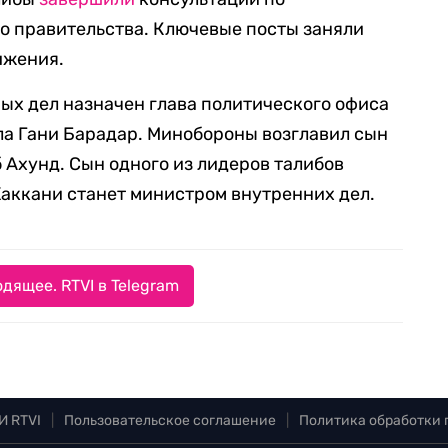
о правительства. Ключевые посты заняли
ижения.
ых дел назначен глава политического офиса
ла Гани Барадар. Минобороны возглавил сын
 Ахунд. Сын одного из лидеров талибов
аккани станет министром внутренних дел.
дящее. RTVI в Telegram
И RTVI
|
Пользовательское соглашение
|
Политика обработки