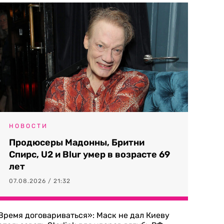
НОВОСТИ
Продюсеры Мадонны, Бритни
Спирс, U2 и Blur умер в возрасте 69
лет
07.08.2026 / 21:32
Время договариваться»: Маск не дал Киеву