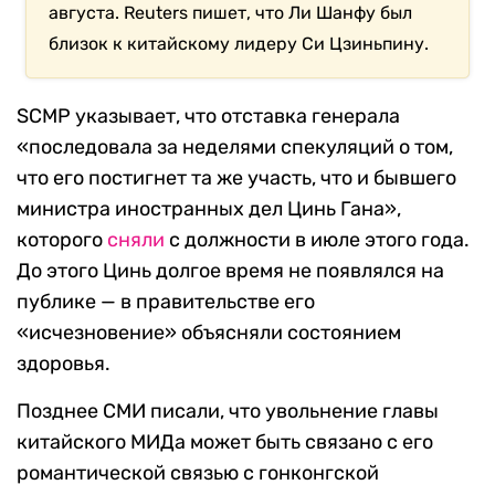
августа. Reuters пишет, что Ли Шанфу был
близок к китайскому лидеру Си Цзиньпину.
SCMP указывает, что отставка генерала
«последовала за неделями спекуляций о том,
что его постигнет та же участь, что и бывшего
министра иностранных дел Цинь Гана»,
которого
сняли
с должности в июле этого года.
До этого Цинь долгое время не появлялся на
публике — в правительстве его
«исчезновение» объясняли состоянием
здоровья.
Позднее СМИ писали, что увольнение главы
китайского МИДа может быть связано с его
романтической связью с гонконгской