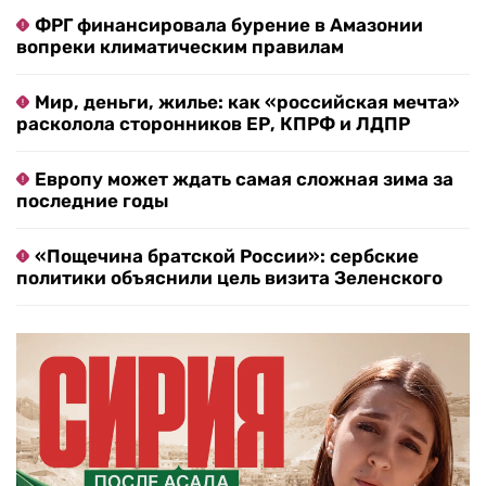
ФРГ финансировала бурение в Амазонии
вопреки климатическим правилам
Мир, деньги, жилье: как «российская мечта»
расколола сторонников ЕР, КПРФ и ЛДПР
Европу может ждать самая сложная зима за
последние годы
«Пощечина братской России»: сербские
политики объяснили цель визита Зеленского