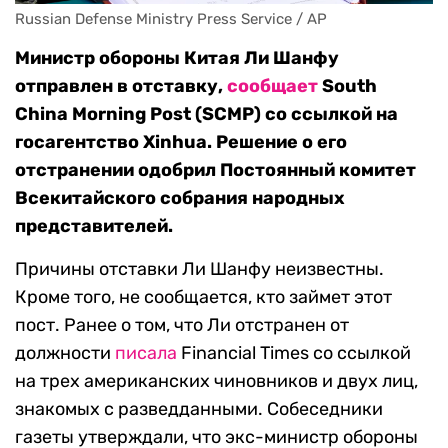
Russian Defense Ministry Press Service / AP
Министр обороны Китая Ли Шанфу
отправлен в отставку,
сообщает
South
China Morning Post (SCMP) cо ссылкой на
госагентство Xinhua. Решение о его
отстранении одобрил Постоянный комитет
Всекитайского собрания народных
представителей.
Причины отставки Ли Шанфу неизвестны.
Кроме того, не сообщается, кто займет этот
пост. Ранее о том, что Ли отстранен от
должности
писала
Financial Times со ссылкой
на трех американских чиновников и двух лиц,
знакомых с разведданными. Собеседники
газеты утверждали, что экс-министр обороны