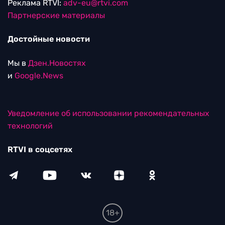
Реклама RTVI:
adv-eu@rtvi.com
Партнерские материалы
Достойные новости
Мы в
Дзен.Новостях
и
Google.News
Уведомление об использовании рекомендательных
технологий
RTVI в соцсетях
18+