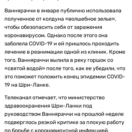
Ванняраччи в январе публично использовала
полученное от колдуна «волшебное зелье»,
чтобы обезопасить себя от заражения
коронавирусом. Однако после этого она
заболела COVID-19 и ей пришлось проходить
лечение в реанимации одной из клиник. Кроме
того, Ванняраччи вылила в реку горшок со
«святой водой» после того, как ее убедили, что
это поможет положить конец эпидемии COVID-
19 на Шри-Ланке.
Телеканал отмечает, что министерство
здравоохранения Шри-Ланки под
руководством Ванняраччи на прошлой неделе
подверглось резкой критике за плохую работу
по борьбе с коронавирусной инфекцией.