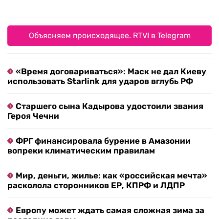
Объясняем происходящее. RTVI в Telegram
«Время договариваться»: Маск не дал Киеву
использовать Starlink для ударов вглубь РФ
Старшего сына Кадырова удостоили звания
Героя Чечни
ФРГ финансировала бурение в Амазонии
вопреки климатическим правилам
Мир, деньги, жилье: как «российская мечта»
расколола сторонников ЕР, КПРФ и ЛДПР
Европу может ждать самая сложная зима за