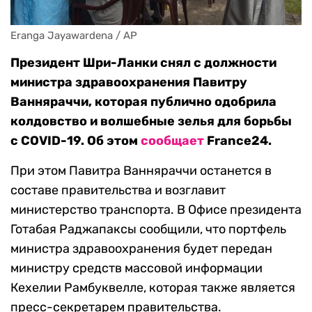
Eranga Jayawardena / AP
Президент Шри-Ланки снял с должности
министра здравоохранения Павитру
Ванняраччи, которая публично одобрила
колдовство и волшебные зелья для борьбы
с COVID-19. Об этом
сообщает
France24.
При этом Павитра Ванняраччи останется в
составе правительства и возглавит
министерство транспорта. В Офисе президента
Готабая Раджапаксы сообщили, что портфель
министра здравоохранения будет передан
министру средств массовой информации
Кехелии Рамбуквелле, которая также является
пресс-секретарем правительства.