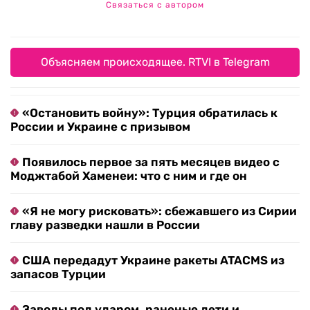
Связаться с автором
Объясняем происходящее. RTVI в Telegram
«Остановить войну»: Турция обратилась к
России и Украине с призывом
Появилось первое за пять месяцев видео с
Моджтабой Хаменеи: что с ним и где он
«Я не могу рисковать»: сбежавшего из Сирии
главу разведки нашли в России
США передадут Украине ракеты ATACMS из
запасов Турции
Заводы под ударом, раненые дети и