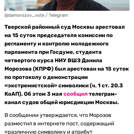
@damorozov_vote / Telegram
Тверской районный суд Москвы арестовал
на 15 суток председателя комиссии по
регламенту и контролю молодежного
парламента при Госдуме, студента
четвертого курса НИУ ВШЭ Данила
Морозова (КПРФ) был арестован на 15 суток
по протоколу о демонстрации
«экстремистской» символики (ч. 1 ст. 20.3
КоАП). Об этом 3 мая
сообщил
телеграм-
канал судов общей юрисдикции Москвы.
В сообщении утверждается, что Морозов
разместил в интернете пост, содержащий
«различную символику и атрибут