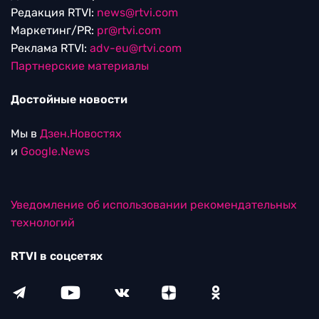
Редакция RTVI:
news@rtvi.com
Маркетинг/PR:
pr@rtvi.com
Реклама RTVI:
adv-eu@rtvi.com
Партнерские материалы
Достойные новости
Мы в
Дзен.Новостях
и
Google.News
Уведомление об использовании рекомендательных
технологий
RTVI в соцсетях