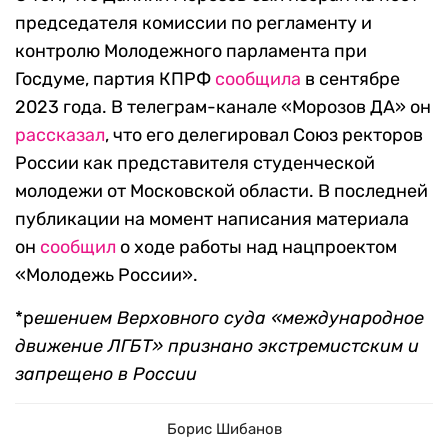
председателя комиссии по регламенту и
контролю Молодежного парламента при
Госдуме, партия КПРФ
сообщила
в сентябре
2023 года. В телеграм-канале «Морозов ДА» он
рассказал
, что его делегировал Союз ректоров
России как представителя студенческой
молодежи от Московской области. В последней
публикации на момент написания материала
он
сообщил
о ходе работы над нацпроектом
«Молодежь России».
*р
ешением Верховного суда «международное
движение ЛГБТ» признано экстремистским и
запрещено в России
Борис Шибанов