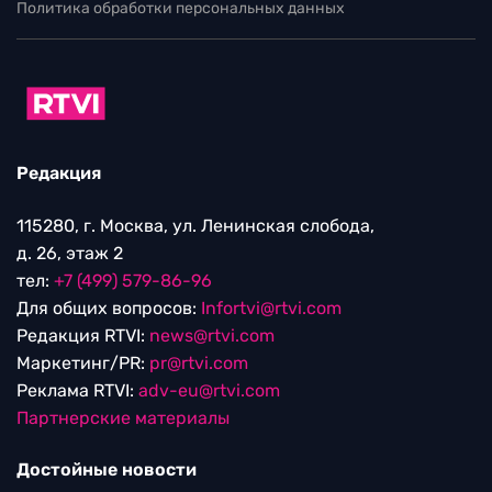
Политика обработки персональных данных
Редакция
115280, г. Москва, ул. Ленинская слобода,
д. 26, этаж 2
тел:
+7 (499) 579-86-96
Для общих вопросов:
Infortvi@rtvi.com
Редакция RTVI:
news@rtvi.com
Маркетинг/PR:
pr@rtvi.com
Реклама RTVI:
adv-eu@rtvi.com
Партнерские материалы
Достойные новости