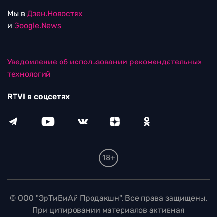
Мы в
Дзен.Новостях
и
Google.News
Уведомление об использовании рекомендательных
технологий
RTVI в соцсетях
18+
© ООО "ЭрТиВиАй Продакшн". Все права защищены.
При цитировании материалов активная