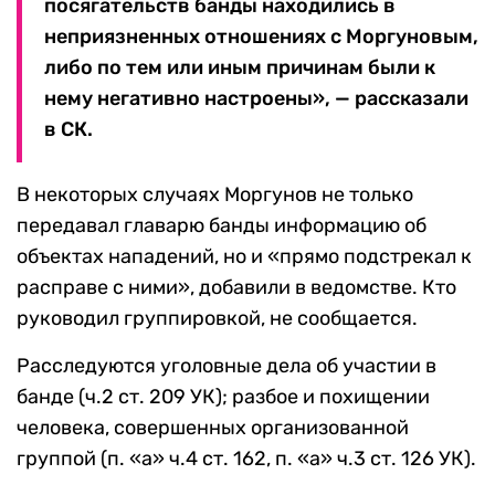
посягательств банды находились в
неприязненных отношениях с Моргуновым,
либо по тем или иным причинам были к
нему негативно настроены», — рассказали
в СК.
В некоторых случаях Моргунов не только
передавал главарю банды информацию об
объектах нападений, но и «прямо подстрекал к
расправе с ними», добавили в ведомстве. Кто
руководил группировкой, не сообщается.
Расследуются уголовные дела об участии в
банде (ч.2 ст. 209 УК); разбое и похищении
человека, совершенных организованной
группой (п. «а» ч.4 ст. 162, п. «а» ч.3 ст. 126 УК).