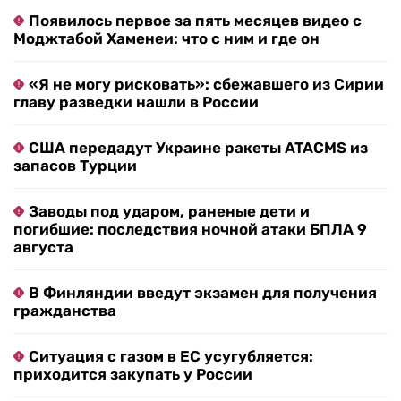
Появилось первое за пять месяцев видео с
Моджтабой Хаменеи: что с ним и где он
«Я не могу рисковать»: сбежавшего из Сирии
главу разведки нашли в России
США передадут Украине ракеты ATACMS из
запасов Турции
Заводы под ударом, раненые дети и
погибшие: последствия ночной атаки БПЛА 9
августа
В Финляндии введут экзамен для получения
гражданства
Ситуация с газом в ЕС усугубляется:
приходится закупать у России