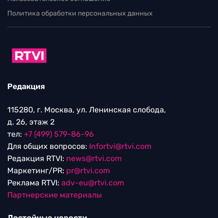
Политика обработки персональных данных
Редакция
115280, г. Москва, ул. Ленинская слобода,
д. 26, этаж 2
тел:
+7 (499) 579-86-96
Для общих вопросов:
Infortvi@rtvi.com
Редакция RTVI:
news@rtvi.com
Маркетинг/PR:
pr@rtvi.com
Реклама RTVI:
adv-eu@rtvi.com
Партнерские материалы
Достойные новости