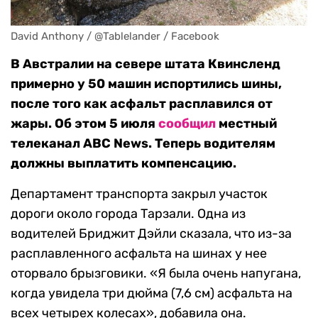
David Anthony / @Tablelander / Facebook
В Австралии на севере штата Квинсленд
примерно у 50 машин испортились шины,
после того как асфальт расплавился от
жары. Об этом 5 июля
сообщил
местный
телеканал ABC News. Теперь водителям
должны выплатить компенсацию.
Департамент транспорта закрыл участок
дороги около города Тарзали. Одна из
водителей Бриджит Дэйли сказала, что из-за
расплавленного асфальта на шинах у нее
оторвало брызговики. «Я была очень напугана,
когда увидела три дюйма (7,6 см) асфальта на
всех четырех колесах», добавила она.