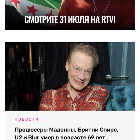
НОВОСТИ
Продюсеры Мадонны, Бритни Спирс,
U2 и Blur умер в возрасте 69 лет