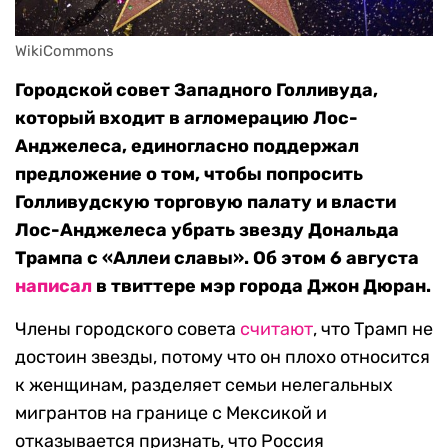
WikiCommons
Городской совет Западного Голливуда,
который входит в агломерацию Лос-
Анджелеса, единогласно поддержал
предложение о том, чтобы попросить
Голливудскую торговую палату и власти
Лос-Анджелеса убрать звезду Дональда
Трампа с «Аллеи славы». Об этом 6 августа
написал
в твиттере мэр города Джон Дюран.
Члены городского совета
считают
, что Трамп не
достоин звезды, потому что он плохо относится
к женщинам, разделяет семьи нелегальных
мигрантов на границе с Мексикой и
отказывается признать, что Россия