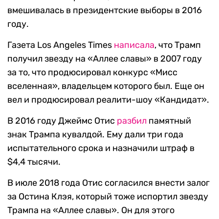
вмешивалась в президентские выборы в 2016
году.
Газета Los Angeles Times
написала
, что Трамп
получил звезду на «Аллее славы» в 2007 году
за то, что продюсировал конкурс «Мисс
вселенная», владельцем которого был. Еще он
вел и продюсировал реалити-шоу «Кандидат».
В 2016 году Джеймс Отис
разбил
памятный
знак Трампа кувалдой. Ему дали три года
испытательного срока и назначили штраф в
$4,4 тысячи.
В июле 2018 года Отис согласился внести залог
за Остина Клэя, который тоже испортил звезду
Трампа на «Аллее славы». Он для этого