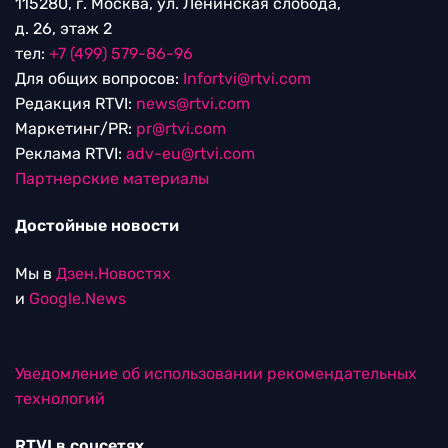
115280, г. Москва, ул. Ленинская слобода,
д. 26, этаж 2
тел:
+7 (499) 579-86-96
Для общих вопросов:
Infortvi@rtvi.com
Редакция RTVI:
news@rtvi.com
Маркетинг/PR:
pr@rtvi.com
Реклама RTVI:
adv-eu@rtvi.com
Партнерские материалы
Достойные новости
Мы в
Дзен.Новостях
и
Google.News
Уведомление об использовании рекомендательных
технологий
RTVI в соцсетях