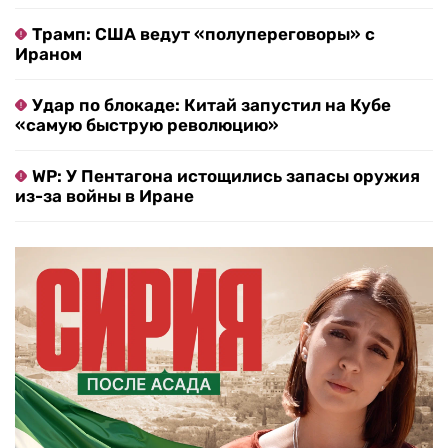
Трамп: США ведут «полупереговоры» с
Ираном
Удар по блокаде: Китай запустил на Кубе
«самую быструю революцию»
WP: У Пентагона истощились запасы оружия
из-за войны в Иране