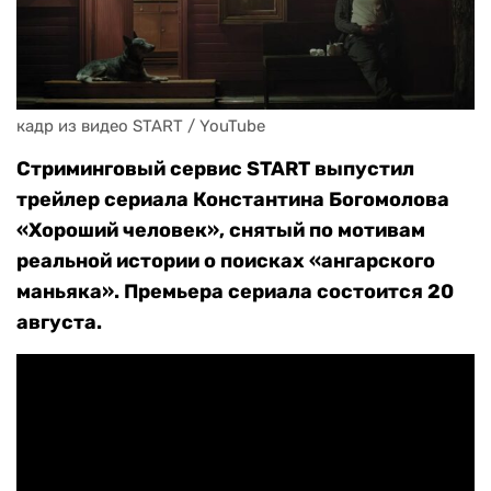
кадр из видео START / YouTube
Стриминговый сервис START выпустил
трейлер сериала Константина Богомолова
«Хороший человек», снятый по мотивам
реальной истории о поисках «ангарского
маньяка». Премьера сериала состоится 20
августа.