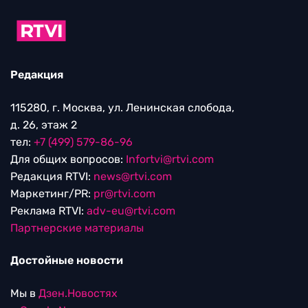
Редакция
115280, г. Москва, ул. Ленинская слобода,
д. 26, этаж 2
тел:
+7 (499) 579-86-96
Для общих вопросов:
Infortvi@rtvi.com
Редакция RTVI:
news@rtvi.com
Маркетинг/PR:
pr@rtvi.com
Реклама RTVI:
adv-eu@rtvi.com
Партнерские материалы
Достойные новости
Мы в
Дзен.Новостях