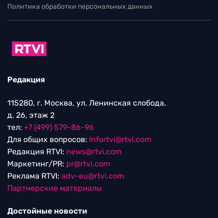
Политика обработки персональных данных
Редакция
115280, г. Москва, ул. Ленинская слобода,
д. 26, этаж 2
тел:
+7 (499) 579-86-96
Для общих вопросов:
Infortvi@rtvi.com
Редакция RTVI:
news@rtvi.com
Маркетинг/PR:
pr@rtvi.com
Реклама RTVI:
adv-eu@rtvi.com
Партнерские материалы
Достойные новости