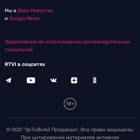
Мы в
Дзен.Новостях
и
Google.News
Уведомление об использовании рекомендательных
технологий
RTVI в соцсетях
18+
© ООО "ЭрТиВиАй Продакшн". Все права защищены.
При цитировании материалов активная