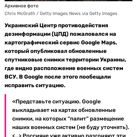
Архивное фото
Chris McGrath / Getty Images News via Getty Images
Украинский Центр противодействия
дезинформации (ЦПД) пожаловался на
к
артографический сервис Google Maps,
который опубликовал обновленные
спутниковые снимки территории Украины,
где видно расположение военных систем
ВСУ. В Google после этого пообещали
исправить ситуацию.
«Представьте ситуацию. Google
выкладывает на картах обновленные
снимки, на которых “палит” размещение
наших военных систем (не буду уточнять).
<…> Россияне уже активно разгоняют эти