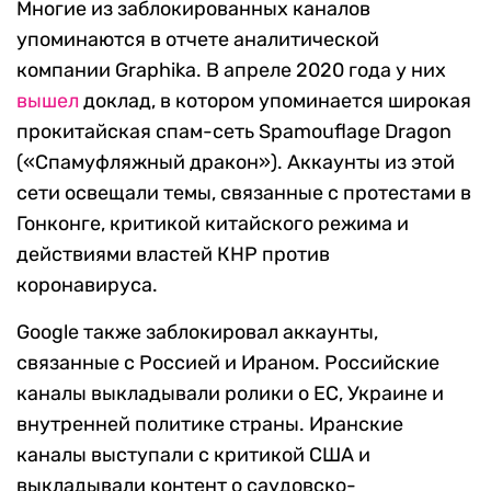
Многие из заблокированных каналов
упоминаются в отчете аналитической
компании Graphika. В апреле 2020 года у них
вышел
доклад, в котором упоминается широкая
прокитайская спам-сеть Spamouflage Dragon
(«Спамуфляжный дракон»). Аккаунты из этой
сети освещали темы, связанные с протестами в
Гонконге, критикой китайского режима и
действиями властей КНР против
коронавируса.
Google также заблокировал аккаунты,
связанные с Россией и Ираном. Российские
каналы выкладывали ролики о ЕС, Украине и
внутренней политике страны. Иранские
каналы выступали с критикой США и
выкладывали контент о саудовско-