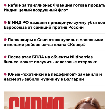
Rafale за триллионы: Франция готова продать
Индии целый воздушный флот
В МИД РФ назвали примерную сумму убытков
Евросоюза от санкций против России
Пассажиры в Сочи столкнулись с массовыми
отменами рейсов из-за плана «Ковер»
После атак БПЛА на объекты Wildberries
бизнес может получить налоговые отсрочки
Юные «охотники на педофилов» заманили и
насмерть забили мужчину в Болгарии