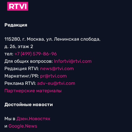
Редакция
115280, г. Москва, ул. Ленинская слобода,
д. 26, этаж 2
тел:
+7 (499) 579-86-96
Для общих вопросов:
Infortvi@rtvi.com
Редакция RTVI:
news@rtvi.com
Маркетинг/PR:
pr@rtvi.com
Реклама RTVI:
adv-eu@rtvi.com
Партнерские материалы
Достойные новости
Мы в
Дзен.Новостях
и
Google.News