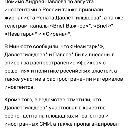
Помимо Андрея Павлова 16 августа
иноагентами в России также признали
журналиста Рената Давлетгильдеева*, а также
телеграм-каналы «Brief Важное»*, «Brief»*,
«Незыгарь»* и «Сирена»*.
В Минюсте сообщили, что «Незыгарь*»,
Давлетгильдеев* и Павлов* были внесены в
список за распространение «фейков» о
решениях и политике российских властей, а
также участие в распространении материалов
иноагентов.
Кроме того, в ведомстве отметили, что
Давлетгильдеев* участвовал в качестве
респондента на площадках иноагентов и
иностранных СМИ, а также пропагандировал