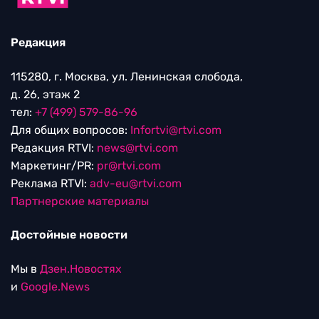
Редакция
115280, г. Москва, ул. Ленинская слобода,
д. 26, этаж 2
тел:
+7 (499) 579-86-96
Для общих вопросов:
Infortvi@rtvi.com
Редакция RTVI:
news@rtvi.com
Маркетинг/PR:
pr@rtvi.com
Реклама RTVI:
adv-eu@rtvi.com
Партнерские материалы
Достойные новости
Мы в
Дзен.Новостях
и
Google.News