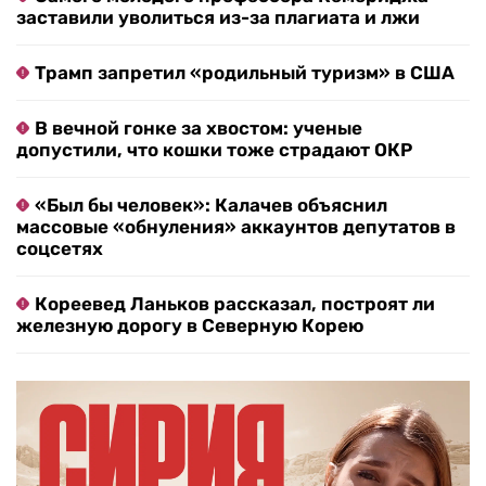
заставили уволиться из-за плагиата и лжи
Трамп запретил «родильный туризм» в США
В вечной гонке за хвостом: ученые
допустили, что кошки тоже страдают ОКР
«Был бы человек»: Калачев объяснил
массовые «обнуления» аккаунтов депутатов в
соцсетях
Кореевед Ланьков рассказал, построят ли
железную дорогу в Северную Корею