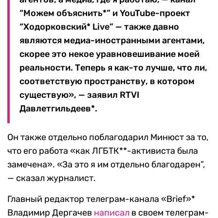
“Можем объяснить*” и YouTube-проект
“Ходорковский* Live” — также давно
являются медиа-иностранными агентами,
скорее это некое уравновешивание моей
реальности. Теперь я как-то лучше, что ли,
соответствую пространству, в котором
существую», — заявил RTVI
Давлетгильдеев*.
Он также отдельно поблагодарил Минюст за то,
что его работа «как ЛГБТК**-активиста была
замечена». «За это я им отдельно благодарен”,
— сказал журналист.
Главный редактор телеграм-канала «Brief»*
Владимир Дергачев
написал
в своем телеграм-