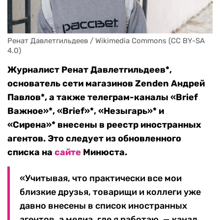
Ренат Давлетгильдеев / Wikimedia Commons (CC BY-SA 
4.0)
Журналист Ренат Давлетгильдеев*,
основатель сети магазинов Zenden Андрей
Павлов*, а также телеграм-каналы «Brief
Важное»*, «Brief»*, «Незыгарь»* и
«Сирена»* внесены в реестр иностранных
агентов. Это следует из обновленного
списка на
сайте
Минюста.
«Учитывая, что практически все мои
близкие друзья, товарищи и коллеги уже
давно внесены в список иностранных
агентов, а медиа, где я работаю, — канал