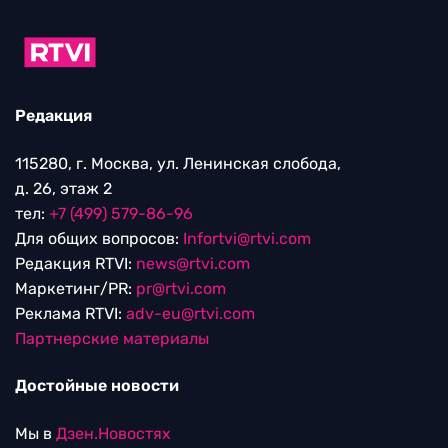
Редакция
115280, г. Москва, ул. Ленинская слобода,
д. 26, этаж 2
тел:
+7 (499) 579-86-96
Для общих вопросов:
Infortvi@rtvi.com
Редакция RTVI:
news@rtvi.com
Маркетинг/PR:
pr@rtvi.com
Реклама RTVI:
adv-eu@rtvi.com
Партнерские материалы
Достойные новости
Мы в
Дзен.Новостях