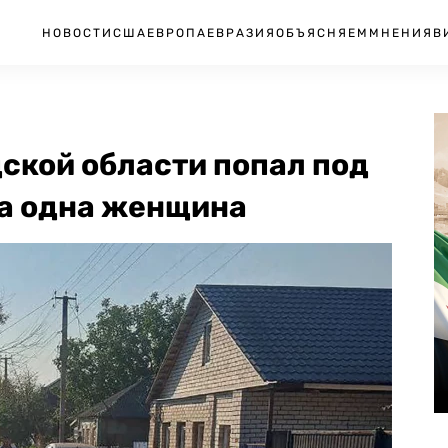
НОВОСТИ
США
ЕВРОПА
ЕВРАЗИЯ
ОБЪЯСНЯЕМ
МНЕНИЯ
В
ской области попал под
ла одна женщина