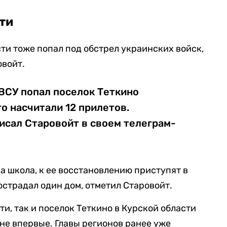
ти
ти тоже попал под обстрел украинских войск,
овойт.
ВСУ попал поселок Теткино
го насчитали 12 прилетов.
исал Старовойт в своем телеграм-
а школа, к ее восстановлению приступят в
острадал один дом, отметил Старовойт.
и, так и поселок Теткино в Курской области
не впервые. Главы регионов ранее уже