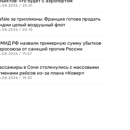
бъектов: что будет с аэропортом
.08.2026 / 20:31
afale за триллионы: Франция готова продать
ндии целый воздушный флот
6.08.2026 / 20:10
 МИД РФ назвали примерную сумму убытков
вросоюза от санкций против России
.08.2026 / 19:57
ассажиры в Сочи столкнулись с массовыми
тменами рейсов из-за плана «Ковер»
.08.2026 / 19:32