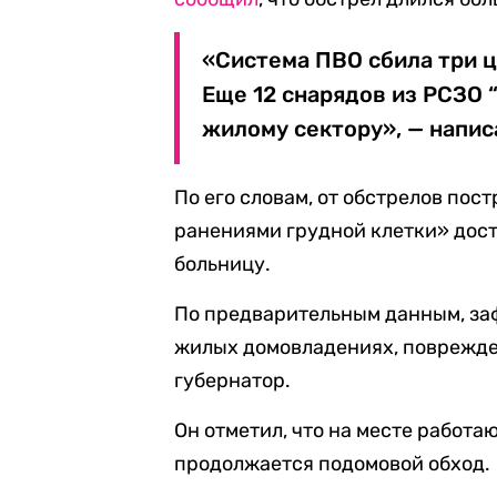
«Система ПВО сбила три ц
Еще 12 снарядов из РСЗО 
жилому сектору», — напис
По его словам, от обстрелов пос
ранениями грудной клетки» дос
больницу.
По предварительным данным, за
жилых домовладениях, поврежде
губернатор.
Он отметил, что на месте работ
продолжается подомовой обход.