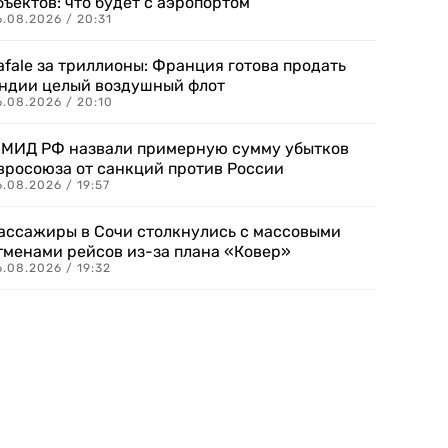
бъектов: что будет с аэропортом
.08.2026 / 20:31
afale за триллионы: Франция готова продать
ндии целый воздушный флот
6.08.2026 / 20:10
 МИД РФ назвали примерную сумму убытков
вросоюза от санкций против России
.08.2026 / 19:57
ассажиры в Сочи столкнулись с массовыми
тменами рейсов из-за плана «Ковер»
.08.2026 / 19:32