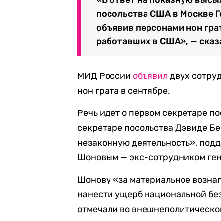
посольства США в Москве Г
объявив персонами нон гра
работавших в США», — сказ
МИД России
объявил
двух сотру
нон грата в сентябре.
Речь идет о первом секретаре п
секретаре посольства Дэвиде Бе
незаконную деятельность», под
Шоновым — экс-сотрудником ген
Шонову «за материальное возна
нанести ущерб национальной бе
отмечали во внешнеполитическо