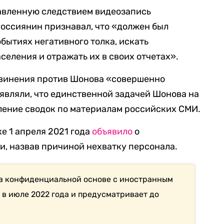
авленную следствием видеозапись
оссиянин признавал, что «должен был
обытиях негативного толка, искать
селения и отражать их в своих отчетах».
винения против Шонова «совершенно
являли, что единственной задачей Шонова на
ление сводок по материалам российских СМИ.
е 1 апреля 2021 года
объявило
о
и, назвав причиной нехватку персонала.
 на конфиденциальной основе с иностранным
 в июле 2022 года и предусматривает до