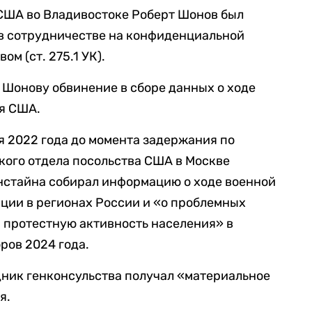
США во Владивостоке Роберт Шонов был
 в сотрудничестве на конфиденциальной
м (ст. 275.1 УК).
Шонову обвинение в сборе данных о ходе
ля США.
я 2022 года до момента задержания по
кого отдела посольства США в Москве
стайна собирал информацию о ходе военной
ации в регионах России и «о проблемных
а протестную активность населения» в
ров 2024 года.
дник генконсульства получал «материальное
я.