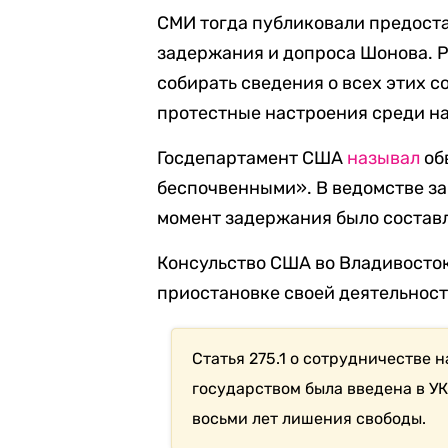
СМИ тогда публиковали предост
задержания и допроса Шонова. Р
собирать сведения о всех этих с
протестные настроения среди на
Госдепартамент США
называл
об
беспочвенными». В ведомстве за
момент задержания было состав
Консульство США во Владивосток
приостановке своей деятельност
Статья 275.1 о сотрудничестве
государством была введена в УК
восьми лет лишения свободы.