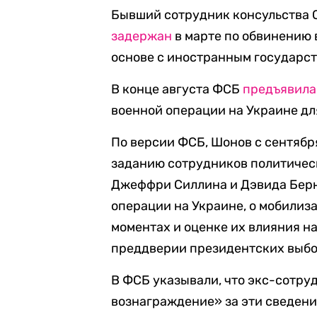
Бывший сотрудник консульства 
задержан
в марте по обвинению
основе с иностранным государство
В конце августа ФСБ
предъявила
военной операции на Украине д
По версии ФСБ, Шонов с сентябр
заданию сотрудников политичес
Джеффри Силлина и Дэвида Берн
операции на Украине, о мобилиз
моментах и оценке их влияния н
преддверии президентских выбо
В ФСБ указывали, что экс-сотру
вознаграждение» за эти сведени