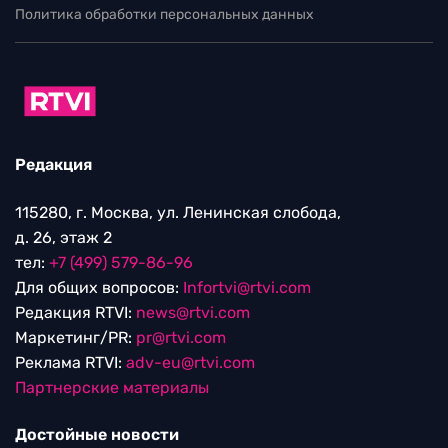
Политика обработки персональных данных
Редакция
115280, г. Москва, ул. Ленинская слобода,
д. 26, этаж 2
тел:
+7 (499) 579-86-96
Для общих вопросов:
Infortvi@rtvi.com
Редакция RTVI:
news@rtvi.com
Маркетинг/PR:
pr@rtvi.com
Реклама RTVI:
adv-eu@rtvi.com
Партнерские материалы
Достойные новости