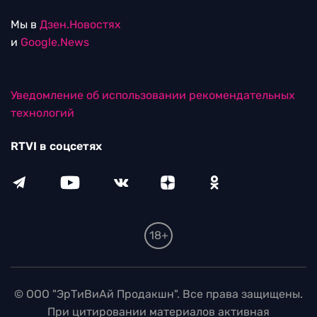
Мы в
Дзен.Новостях
и
Google.News
Уведомление об использовании рекомендательных
технологий
RTVI в соцсетях
18+
© ООО "ЭрТиВиАй Продакшн". Все права защищены.
При цитировании материалов активная