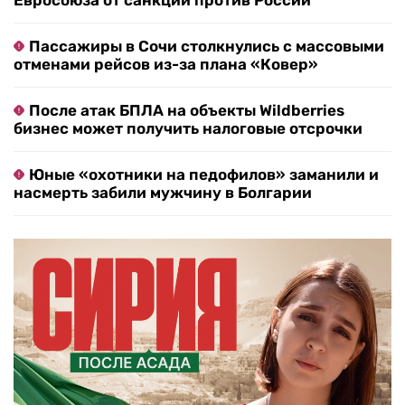
Евросоюза от санкций против России
Пассажиры в Сочи столкнулись с массовыми
отменами рейсов из-за плана «Ковер»
После атак БПЛА на объекты Wildberries
бизнес может получить налоговые отсрочки
Юные «охотники на педофилов» заманили и
насмерть забили мужчину в Болгарии