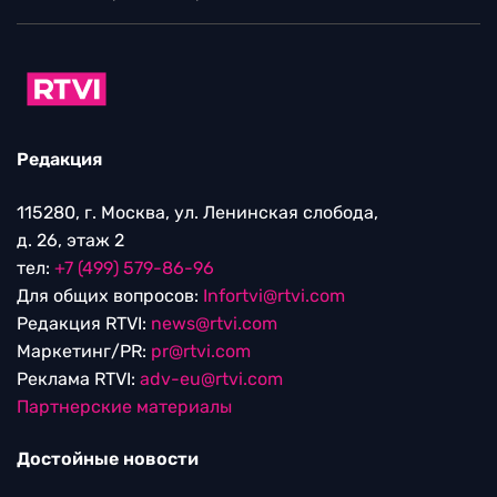
Редакция
115280, г. Москва, ул. Ленинская слобода,
д. 26, этаж 2
тел:
+7 (499) 579-86-96
Для общих вопросов:
Infortvi@rtvi.com
Редакция RTVI:
news@rtvi.com
Маркетинг/PR:
pr@rtvi.com
Реклама RTVI:
adv-eu@rtvi.com
Партнерские материалы
Достойные новости