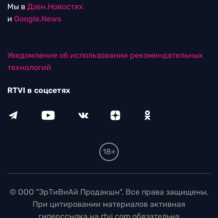
Мы в
Дзен.Новостях
и
Google.News
Уведомление об использовании рекомендательных
технологий
RTVI в соцсетях
18+
© ООО "ЭрТиВиАй Продакшн". Все права защищены.
При цитировании материалов активная
гиперссылка на rtvi.com обязательна