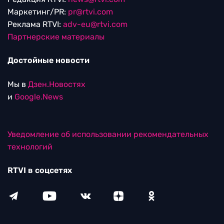
Маркетинг/PR:
pr@rtvi.com
Реклама RTVI:
adv-eu@rtvi.com
Партнерские материалы
Достойные новости
Мы в
Дзен.Новостях
и
Google.News
Уведомление об использовании рекомендательных
технологий
RTVI в соцсетях