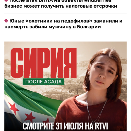
После атак БПЛА на объекты Wildberries
бизнес может получить налоговые отсрочки
Юные «охотники на педофилов» заманили и
насмерть забили мужчину в Болгарии