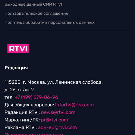
Выходные данные СМИ RTVI
Пользовательское соглашение
Политика обработки персональных данных
Редакция
115280, г. Москва, ул. Ленинская слобода,
д. 26, этаж 2
тел:
+7 (499) 579-86-96
Для общих вопросов:
Infortvi@rtvi.com
Редакция RTVI:
news@rtvi.com
Маркетинг/PR:
pr@rtvi.com
Реклама RTVI:
adv-eu@rtvi.com
Партнерские материалы