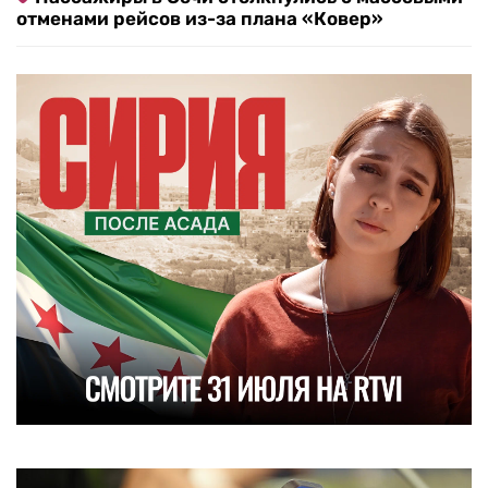
отменами рейсов из-за плана «Ковер»