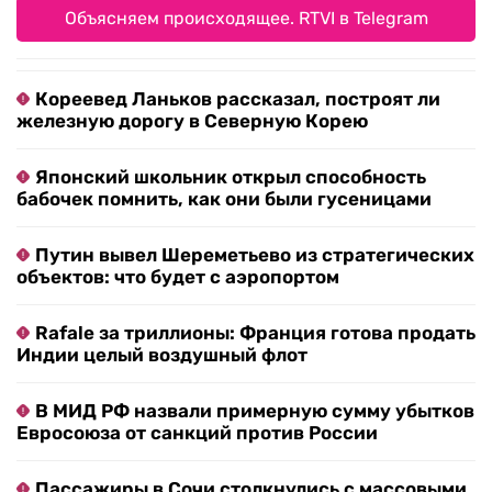
Объясняем происходящее. RTVI в Telegram
Кореевед Ланьков рассказал, построят ли
железную дорогу в Северную Корею
Японский школьник открыл способность
бабочек помнить, как они были гусеницами
Путин вывел Шереметьево из стратегических
объектов: что будет с аэропортом
Rafale за триллионы: Франция готова продать
Индии целый воздушный флот
В МИД РФ назвали примерную сумму убытков
Евросоюза от санкций против России
Пассажиры в Сочи столкнулись с массовыми