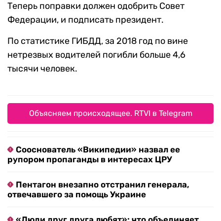
Теперь поправки должен одобрить Совет
Федерации, и подписать президент.
По статистике ГИБДД, за 2018 год по вине
нетрезвых водителей погибли больше 4,6
тысячи человек.
Объясняем происходящее. RTVI в Telegram
Сооснователь «Википедии» назвал ее
рупором пропаганды в интересах ЦРУ
Пентагон внезапно отстранил генерала,
отвечавшего за помощь Украине
«Люди друг друга любят»: что объединяет