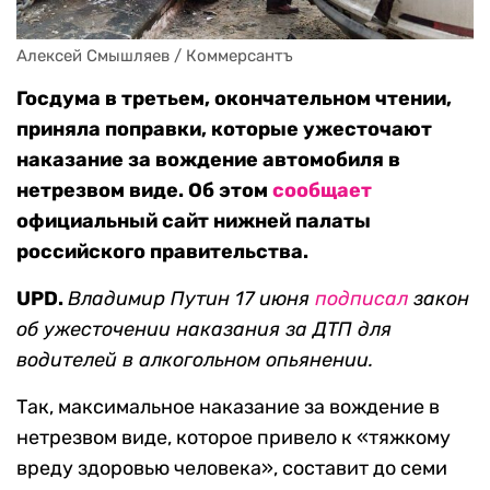
Алексей Смышляев / Коммерсантъ
Госдума в третьем, окончательном чтении,
приняла поправки, которые ужесточают
наказание за вождение автомобиля в
нетрезвом виде. Об этом
сообщает
официальный сайт нижней палаты
российского правительства.
UPD.
Владимир Путин 17 июня
подписал
закон
об ужесточении наказания за ДТП для
водителей в алкогольном опьянении.
Так, максимальное наказание за вождение в
нетрезвом виде, которое привело к «тяжкому
вреду здоровью человека», составит до семи