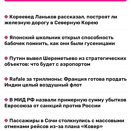
Кореевед Ланьков рассказал, построят ли
железную дорогу в Северную Корею
Японский школьник открыл способность
бабочек помнить, как они были гусеницами
Путин вывел Шереметьево из стратегических
объектов: что будет с аэропортом
Rafale за триллионы: Франция готова продать
Индии целый воздушный флот
В МИД РФ назвали примерную сумму убытков
Евросоюза от санкций против России
Пассажиры в Сочи столкнулись с массовыми
отменами рейсов из-за плана «Ковер»