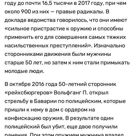
году до почти 16,5 тысячи в 2017 году, при чем
около 900 из них — правые радикалы. В
докладе ведомства говорилось, что они имеют
«сильное пристрастие к оружию и способны
применить его для совершения самых тяжких
насильственных преступлений». Изначально
сторонниками движения были мужчины
старше 50 лет, но затем к ним стали примыкать
молодые люди.
В октябре 2016 года 50-летний сторонник
«рейхсбюргеров» Вольфганг П. открыл
стрельбу в Баварии по полицейским, которые
пришли к нему в дом с ордером на
конфискацию оружия. В результате один
полицейский был убит, еще двое получили
ранения. При этом оружием мужчина владел