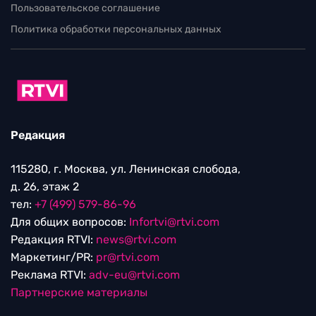
Пользовательское соглашение
Политика обработки персональных данных
Редакция
115280, г. Москва, ул. Ленинская слобода,
д. 26, этаж 2
тел:
+7 (499) 579-86-96
Для общих вопросов:
Infortvi@rtvi.com
Редакция RTVI:
news@rtvi.com
Маркетинг/PR:
pr@rtvi.com
Реклама RTVI:
adv-eu@rtvi.com
Партнерские материалы