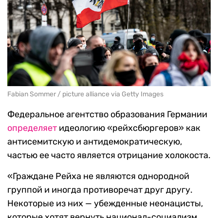
Fabian Sommer / picture alliance via Getty Images
Федеральное агентство образования Германии
определяет
идеологию «рейхсбюргеров» как
антисемитскую и антидемократическую,
частью ее часто является отрицание холокоста.
«Граждане Рейха не являются однородной
группой и иногда противоречат друг другу.
Некоторые из них — убежденные неонацисты,
которые хотят вернуть национал-социализм.