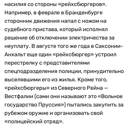
насилия со стороны «рейхсбюргеров».
Например, в феврале в Бранденбурге
сторонник движения напал с ножом на
судебного пристава, который исполнял
решение об отключении электричества за
неуплату. В августе того же года в Саксонии-
Анхальт еще один «рейхсбюргер» устроил
перестрелку с представителями
спецподразделения полиции, принудительно
выселявшими его из жилья. Кроме того,
«рейхсбюргеры» из Северного Рейна —
Вестфалии (сами они называют это «Вольное
государство Пруссия») пытались закупить за
рубежом оружие и организовать свой
«полицейский отряд».