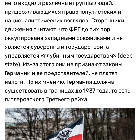
него входили различные группы людей,
придерживающихся правопопулистских и
националистических взглядов. Сторонники
движения считают, что ФРГ до сих пор
оккупирована западными союзниками и не
является суверенным государством, а
управляется «глубинным государством» (deep
state). Из-за этого они не признают законы
Германии и ее представителей, не платят
налоги. По их мнению, Германия должна
существовать в границах до 1937 года, то есть
гитлеровского Третьего рейха.