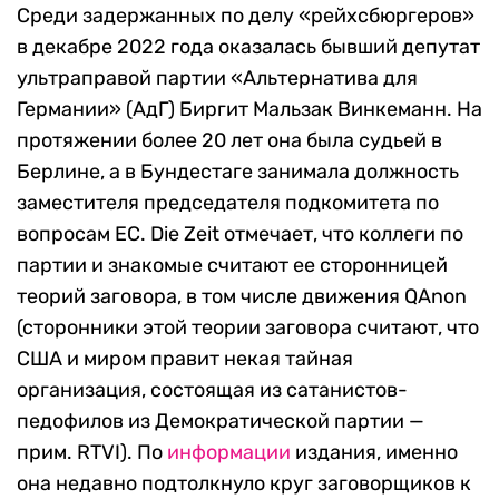
Среди задержанных по делу «рейхсбюргеров»
в декабре 2022 года оказалась бывший депутат
ультраправой партии «Альтернатива для
Германии» (АдГ) Биргит Мальзак Винкеманн. На
протяжении более 20 лет она была судьей в
Берлине, а в Бундестаге занимала должность
заместителя председателя подкомитета по
вопросам ЕС. Die Zeit отмечает, что коллеги по
партии и знакомые считают ее сторонницей
теорий заговора, в том числе движения QAnon
(cторонники этой теории заговора считают, что
США и миром правит некая тайная
организация, состоящая из сатанистов-
педофилов из Демократической партии —
прим. RTVI). По
информации
издания, именно
она недавно подтолкнуло круг заговорщиков к