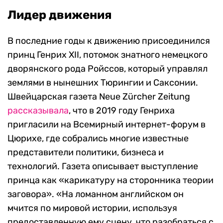
Лидер движения
В последние годы к движению присоединился
принц Генрих XII, потомок знатного немецкого
дворянского рода Ройссов, который управлял
землями в нынешних Тюрингии и Саксонии.
Швейцарская газета Neue Zürcher Zeitung
рассказывала
, что в 2019 году Генриха
пригласили на Всемирный интернет-форум в
Цюрихе, где собрались многие известные
представители политики, бизнеса и
технологий. Газета описывает выступление
принца как «карикатуру на сторонника теории
заговора». «На ломанном английском он
мчится по мировой истории, используя
предоставленную ему сцену, что разобраться с