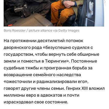
Boris Roessler / picture alliance via Getty Images
На протяжении десятилетий потомок
дворянского рода «безуспешно судился с
государством, чтобы вернуть себе обширные
земли и поместья в Тюрингии». Постоянные
судебные тяжбы и проигранная борьба за
возвращение семейного наследства
«ожесточили и радикализировали его»,
говорят другие члены семьи. Генрих XIII вложил
миллионы евро в адвокатов и почти
израсходовал свое состояние.