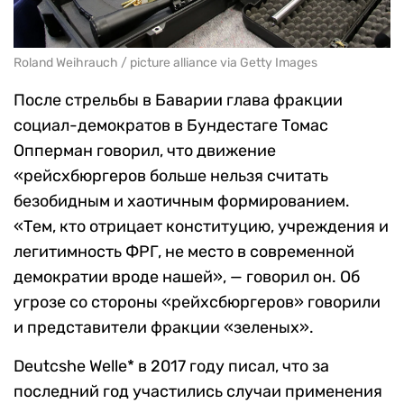
Roland Weihrauch / picture alliance via Getty Images
После стрельбы в Баварии глава фракции
социал-демократов в Бундестаге Томас
Опперман говорил, что движение
«рейсхбюргеров больше нельзя считать
безобидным и хаотичным формированием.
«Тем, кто отрицает конституцию, учреждения и
легитимность ФРГ, не место в современной
демократии вроде нашей», — говорил он. Об
угрозе со стороны «рейхсбюргеров» говорили
и представители фракции «зеленых».
Deutcshe Welle* в 2017 году писал, что за
последний год участились случаи применения