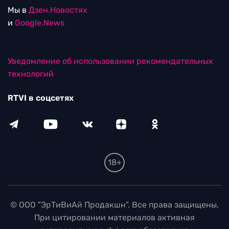
Мы в
Дзен.Новостях
и
Google.News
Уведомление об использовании рекомендательных
технологий
RTVI в соцсетях
18+
© ООО "ЭрТиВиАй Продакшн". Все права защищены.
При цитировании материалов активная