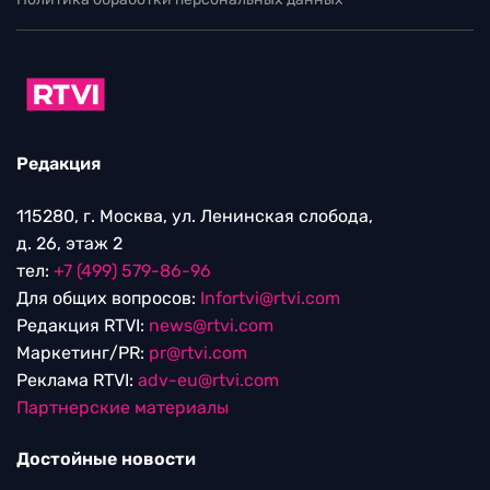
Редакция
115280, г. Москва, ул. Ленинская слобода,
д. 26, этаж 2
тел:
+7 (499) 579-86-96
Для общих вопросов:
Infortvi@rtvi.com
Редакция RTVI:
news@rtvi.com
Маркетинг/PR:
pr@rtvi.com
Реклама RTVI:
adv-eu@rtvi.com
Партнерские материалы
Достойные новости