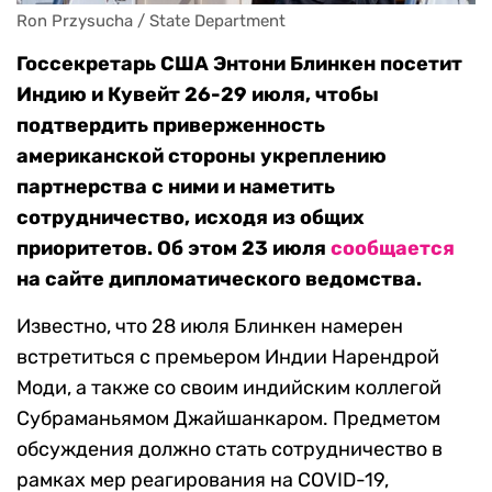
Ron Przysucha / State Department
Госсекретарь США Энтони Блинкен посетит
Индию и Кувейт 26-29 июля, чтобы
подтвердить приверженность
американской стороны укреплению
партнерства с ними и наметить
сотрудничество, исходя из общих
приоритетов. Об этом 23 июля
сообщается
на сайте дипломатического ведомства.
Известно, что 28 июля Блинкен намерен
встретиться с премьером Индии Нарендрой
Моди, а также со своим индийским коллегой
Субраманьямом Джайшанкаром. Предметом
обсуждения должно стать сотрудничество в
рамках мер реагирования на COVID-19,