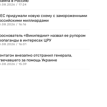
рампа в Россию
.08.2026 / 17:24
 ЕС придумали новую схему с замороженными
оссийскими миллиардами
.08.2026 / 16:16
ооснователь «Википедии» назвал ее рупором
ропаганды в интересах ЦРУ
.08.2026 / 16:01
ентагон внезапно отстранил генерала,
твечавшего за помощь Украине
.08.2026 / 15:39