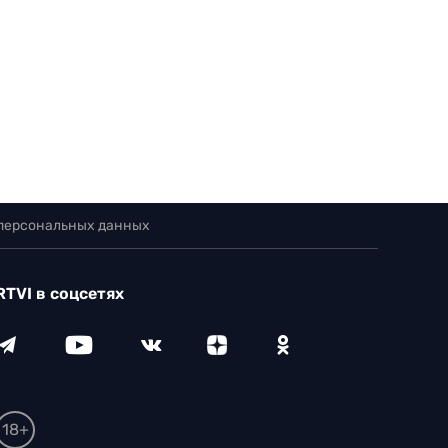
 персональных данных
RTVI в соцсетях
18+