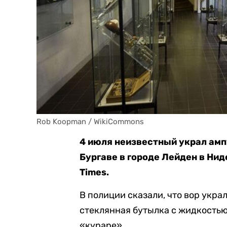
Rob Koopman / WikiCommons
4 июля неизвестный украл амп
Бургаве в городе Лейден в Ни
Times.
В полиции сказали, что вор укра
стеклянная бутылка с жидкостью
«кураре».