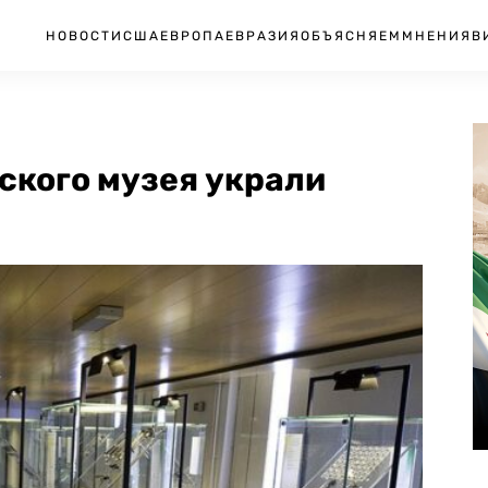
НОВОСТИ
США
ЕВРОПА
ЕВРАЗИЯ
ОБЪЯСНЯЕМ
МНЕНИЯ
В
ского музея украли