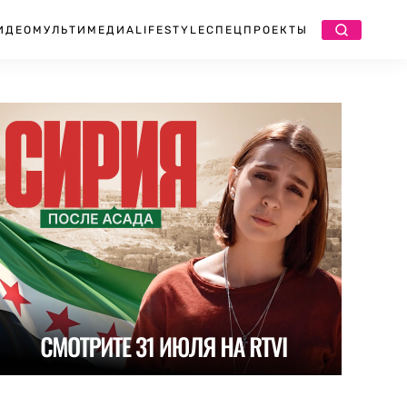
ИДЕО
МУЛЬТИМЕДИА
LIFESTYLE
СПЕЦПРОЕКТЫ