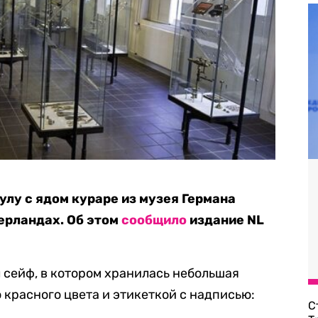
улу с ядом кураре из музея Германа
дерландах. Об этом
сообщило
издание NL
л сейф, в котором хранилась небольшая
 красного цвета и этикеткой с надписью:
С