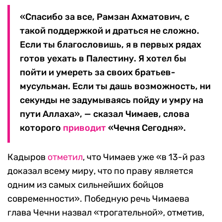
«Спасибо за все, Рамзан Ахматович, с
такой поддержкой и драться не сложно.
Если ты благословишь, я в первых рядах
готов уехать в Палестину. Я хотел бы
пойти и умереть за своих братьев-
мусульман. Если ты дашь возможность, ни
секунды не задумываясь пойду и умру на
пути Аллаха», — сказал Чимаев, слова
которого
приводит
«Чечня Сегодня».
Кадыров
отметил
, что Чимаев уже «в 13-й раз
доказал всему миру, что по праву является
одним из самых сильнейших бойцов
современности». Победную речь Чимаева
глава Чечни назвал «трогательной», отметив,