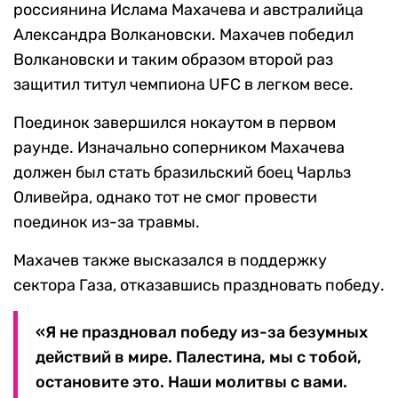
россиянина Ислама Махачева и австралийца
Александра Волкановски. Махачев победил
Волкановски и таким образом второй раз
защитил титул чемпиона UFC в легком весе.
Поединок завершился нокаутом в первом
раунде. Изначально соперником Махачева
должен был стать бразильский боец Чарльз
Оливейра, однако тот не смог провести
поединок из-за травмы.
Махачев также высказался в поддержку
сектора Газа, отказавшись праздновать победу.
«Я не праздновал победу из-за безумных
действий в мире. Палестина, мы с тобой,
остановите это. Наши молитвы с вами.