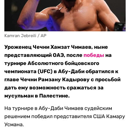
Kamran Jebreili / AP
Уроженец Чечни Хамзат Чимаев, ныне
представляющий ОАЭ, после
победы
на
турнире Абсолютного бойцовского
чемпионата (UFC) в Абу-Даби обратился к
главе Чечни Рамзану Кадырову с просьбой
дать ему возможность сражаться за
мусульман в Палестине.
На турнире в Абу-Даби Чимаев судейским
решением победил представителя США Камару
Усмана.