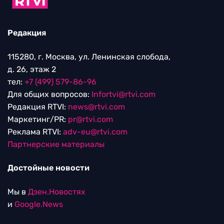
Редакция
115280, г. Москва, ул. Ленинская слобода,
д. 26, этаж 2
тел:
+7 (499) 579-86-96
Для общих вопросов:
Infortvi@rtvi.com
Редакция RTVI:
news@rtvi.com
Маркетинг/PR:
pr@rtvi.com
Реклама RTVI:
adv-eu@rtvi.com
Партнерские материалы
Достойные новости
Мы в
Дзен.Новостях
и
Google.News