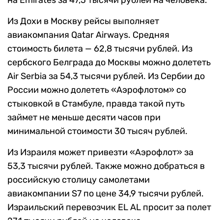
на Emirates за 47,5 тысячи рублей на человека.
Из Дохи в Москву рейсы выполняет
авиакомпания Qatar Airways. Средняя
стоимость билета — 62,8 тысячи рублей. Из
сербского Белграда до Москвы можно долететь
Air Serbia за 54,3 тысячи рублей. Из Сербии до
России можно долететь «Аэрофлотом» со
стыковкой в Стамбуле, правда такой путь
займет не меньше десяти часов при
минимальной стоимости 30 тысяч рублей.
Из Израиля может привезти «Аэрофлот» за
53,3 тысячи рублей. Также можно добраться в
российскую столицу самолетами
авиакомпании S7 по цене 34,9 тысячи рублей.
Израильский перевозчик EL AL просит за полет