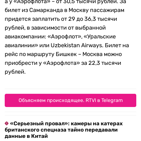
а у «Аэрофлота» – от 30,5 тысячи рублей. За
билет из Самарканда в Москву пассажирам
придется заплатить от 29 до 36,3 тысячи
рублей, в зависимости от выбранной
авиакомпании: «Аэрофлот», «Уральские
авиалинии» или Uzbekistan Airways. Билет на
рейс по маршруту Бишкек – Москва можно
приобрести у «Аэрофлота» за 22,3 тысячи
рублей.
Объясняем происходящее. RTVI в Telegram
«Серьезный провал»: камеры на катерах
британского спецназа тайно передавали
данные в Китай