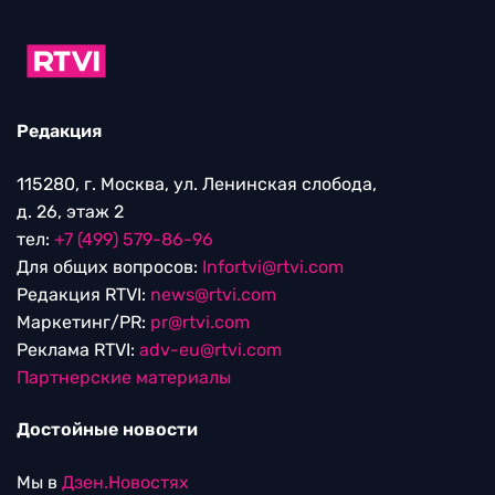
Редакция
115280, г. Москва, ул. Ленинская слобода,
д. 26, этаж 2
тел:
+7 (499) 579-86-96
Для общих вопросов:
Infortvi@rtvi.com
Редакция RTVI:
news@rtvi.com
Маркетинг/PR:
pr@rtvi.com
Реклама RTVI:
adv-eu@rtvi.com
Партнерские материалы
Достойные новости
Мы в
Дзен.Новостях