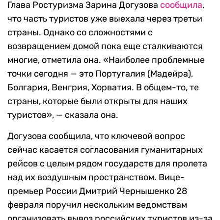
Глава Ростуризма Зарина Догузова
сообщила
,
что часть туристов уже выехала через третьи
страны. Однако со сложностями с
возвращением домой пока еще сталкиваются
многие, отметила она. «Наиболее проблемные
точки сегодня — это Португалия (Мадейра),
Болгария, Венгрия, Хорватия. В общем-то, те
страны, которые были открыты для наших
туристов», — сказала она.
Догузова сообщила, что ключевой вопрос
сейчас касается согласования гуманитарных
рейсов с целым рядом государств для пролета
над их воздушным пространством. Вице-
премьер России Дмитрий Чернышенко 28
февраля поручил нескольким ведомствам
организовать вывоз российских туристов из-за