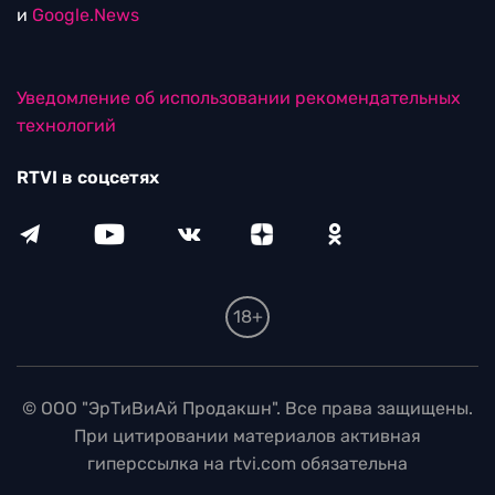
и
Google.News
Уведомление об использовании рекомендательных
технологий
RTVI в соцсетях
18+
© ООО "ЭрТиВиАй Продакшн". Все права защищены.
При цитировании материалов активная
гиперссылка на rtvi.com обязательна