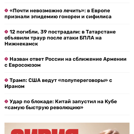
«Почти невозможно лечить»: в Европе
признали эпидемию гонореи и сифилиса
12 погибли, 39 пострадали: в Татарстане
объявили траур после атаки БПЛА на
Нижнекамск
Назван ответ России на сближение Армении
с Евросоюзом
Трамп: США ведут «полупереговоры» с
Ираном
Удар по блокаде: Китай запустил на Кубе
«самую быструю революцию»