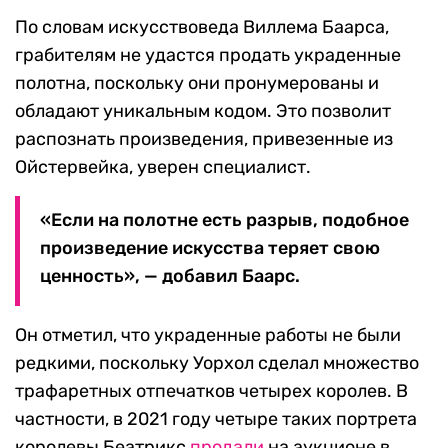
По словам искусствоведа Виллема Баарса,
грабителям не удастся продать украденные
полотна, поскольку они пронумерованы и
обладают уникальным кодом. Это позволит
распознать произведения, привезенные из
Ойстервейка, уверен специалист.
«Если на полотне есть разрыв, подобное
произведение искусства теряет свою
ценность», — добавил Баарс.
Он отметил, что украденные работы не были
редкими, поскольку Уорхол сделал множество
трафаретных отпечатков четырех королев. В
частности, в 2021 году четыре таких портрета
королевы Беатрикс
продали
на аукционе в