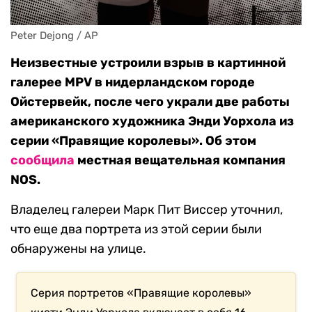
Peter Dejong / AP
Неизвестные устроили взрыв в картинной
галерее MPV в нидерландском городе
Ойстервейк, после чего украли две работы
американского художника Энди Уорхола из
серии «Правящие королевы». Об этом
сообщила
местная вещательная компания
NOS.
Владелец галереи Марк Пит Виссер уточнил,
что еще два портрета из этой серии были
обнаружены на улице.
Серия портретов «Правящие королевы»