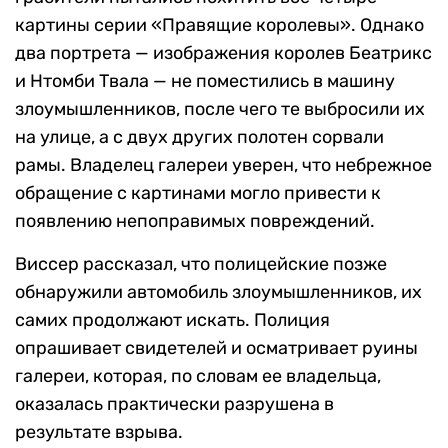
картины серии «Правящие королевы». Однако
два портрета — изображения королев Беатрикс
и Нтомби Твала — не поместились в машину
злоумышленников, после чего те выбросили их
на улице, а с двух других полотен сорвали
рамы. Владелец галереи уверен, что небрежное
обращение с картинами могло привести к
появлению непоправимых повреждений.
Виссер рассказал, что полицейские позже
обнаружили автомобиль злоумышленников, их
самих продолжают искать. Полиция
опрашивает свидетелей и осматривает руины
галереи, которая, по словам ее владельца,
оказалась практически разрушена в
результате взрыва.