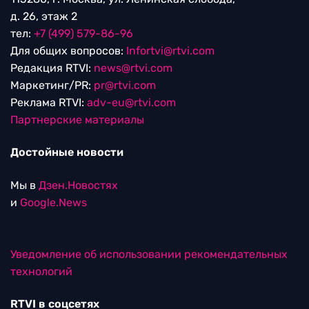
д. 26, этаж 2
тел:
+7 (499) 579-86-96
Для общих вопросов:
Infortvi@rtvi.com
Редакция RTVI:
news@rtvi.com
Маркетинг/PR:
pr@rtvi.com
Реклама RTVI:
adv-eu@rtvi.com
Партнерские материалы
Достойные новости
Мы в
Дзен.Новостях
и
Google.News
Уведомление об использовании рекомендательных
технологий
RTVI в соцсетях