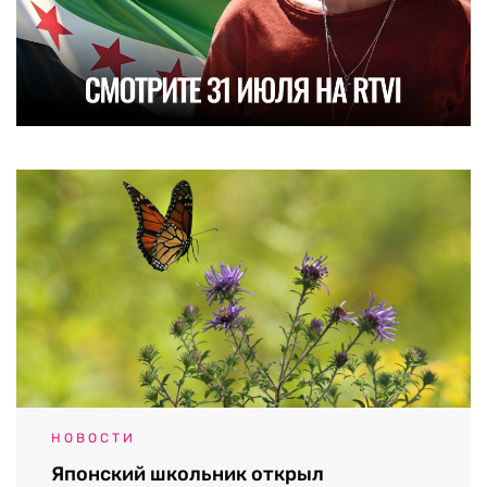
НОВОСТИ
Японский школьник открыл