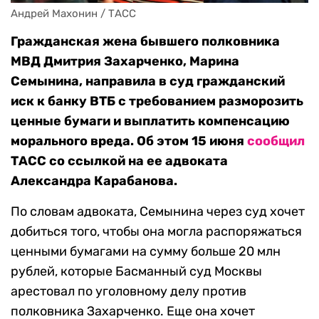
Андрей Махонин / ТАСС
Гражданская жена бывшего полковника
МВД Дмитрия Захарченко, Марина
Семынина, направила в суд гражданский
иск к банку ВТБ с требованием разморозить
ценные бумаги и выплатить компенсацию
морального вреда. Об этом 15 июня
сообщил
ТАСС со ссылкой на ее адвоката
Александра Карабанова.
По словам адвоката, Семынина через суд хочет
добиться того, чтобы она могла распоряжаться
ценными бумагами на сумму больше 20 млн
рублей, которые Басманный суд Москвы
арестовал по уголовному делу против
полковника Захарченко. Еще она хочет