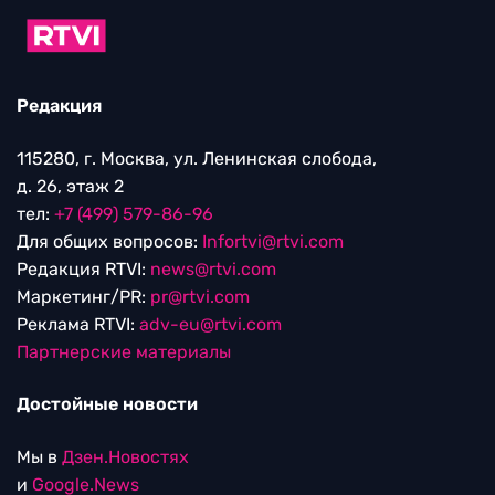
Редакция
115280, г. Москва, ул. Ленинская слобода,
д. 26, этаж 2
тел:
+7 (499) 579-86-96
Для общих вопросов:
Infortvi@rtvi.com
Редакция RTVI:
news@rtvi.com
Маркетинг/PR:
pr@rtvi.com
Реклама RTVI:
adv-eu@rtvi.com
Партнерские материалы
Достойные новости
Мы в
Дзен.Новостях
и
Google.News