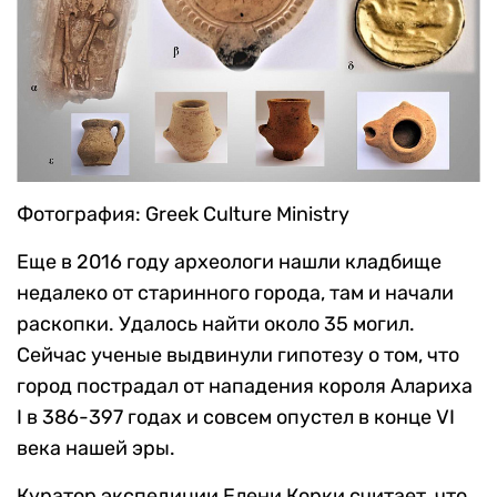
Фотография: Greek Culture Ministry
Еще в 2016 году археологи нашли кладбище
недалеко от старинного города, там и начали
раскопки. Удалось найти около 35 могил.
Сейчас ученые выдвинули гипотезу о том, что
город пострадал от нападения короля Алариха
I в 386-397 годах и совсем опустел в конце VI
века нашей эры.
Куратор экспедиции Елени Корки считает, что