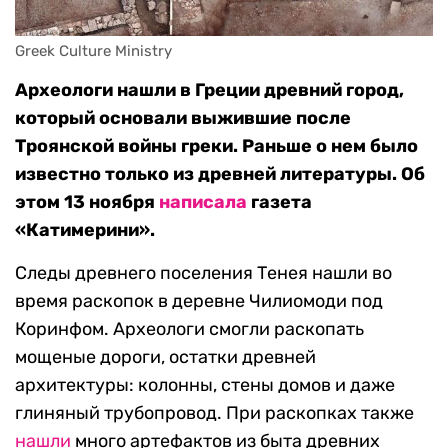
Greek Culture Ministry
Археологи нашли в Греции древний город,
который основали выжившие после
Троянской войны греки. Раньше о нем было
известно только из древней литературы. Об
этом 13 ноября
написала
газета
«Катимерини».
Следы древнего поселения Тенея нашли во
время раскопок в деревне Чилиомоди под
Коринфом. Археологи смогли раскопать
мощеные дороги, остатки древней
архитектуры: колонны, стены домов и даже
глиняный трубопровод. При раскопках также
нашли
много артефактов из быта древних