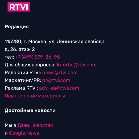
Редакция
115280, г. Москва, ул. Ленинская слобода,
д. 26, этаж 2
тел:
+7 (499) 579-86-96
Для общих вопросов:
Infortvi@rtvi.com
Редакция RTVI:
news@rtvi.com
Маркетинг/PR:
pr@rtvi.com
Реклама RTVI:
adv-eu@rtvi.com
Партнерские материалы
Достойные новости
Мы в
Дзен.Новостях
и
Google.News