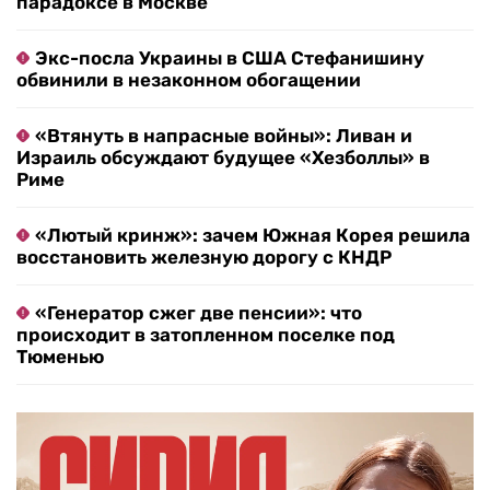
парадоксе в Москве
Экс-посла Украины в США Стефанишину
обвинили в незаконном обогащении
«Втянуть в напрасные войны»: Ливан и
Израиль обсуждают будущее «Хезболлы» в
Риме
«Лютый кринж»: зачем Южная Корея решила
восстановить железную дорогу с КНДР
«Генератор сжег две пенсии»: что
происходит в затопленном поселке под
Тюменью