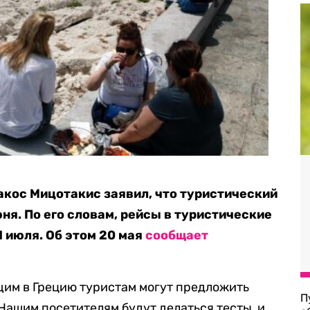
кос Мицотакис заявил, что туристический
юня. По его словам, рейсы в туристические
1 июля. Об этом 20 мая
сообщает
щим в Грецию туристам могут предложить
П
Нашим посетителям будут делаться тесты, и