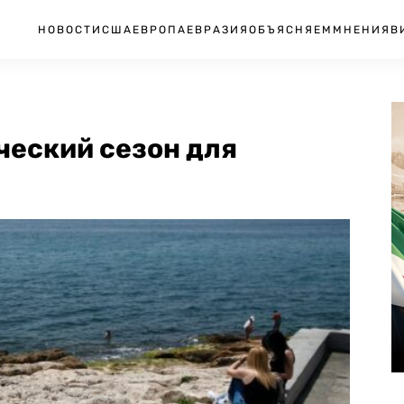
НОВОСТИ
США
ЕВРОПА
ЕВРАЗИЯ
ОБЪЯСНЯЕМ
МНЕНИЯ
В
ческий сезон для