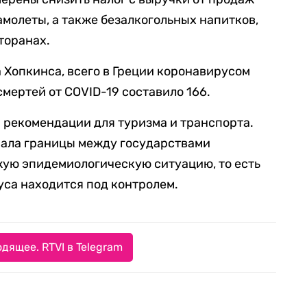
амолеты, а также безалкогольных напитков,
торанах.
Хопкинса, всего в Греции коронавирусом
смертей от COVID-19 составило 166.
 рекомендации для туризма и транспорта.
чала границы между государствами
жую эпидемиологическую ситуацию, то есть
са находится под контролем.
дящее. RTVI в Telegram