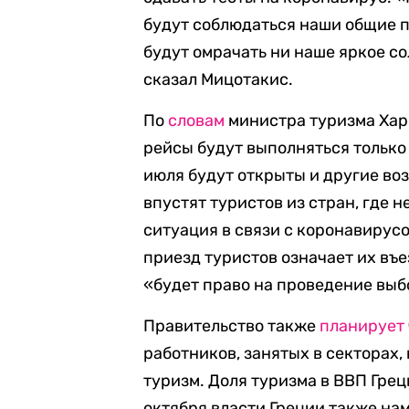
будут соблюдаться наши общие п
будут омрачать ни наше яркое со
сказал Мицотакис.
По
словам
министра туризма Хар
рейсы будут выполняться только
июля будут открыты и другие во
впустят туристов из стран, где
ситуация в связи с коронавирус
приезд туристов означает их въе
«будет право на проведение выб
Правительство также
планирует
работников, занятых в секторах,
туризм. Доля туризма в ВВП Грец
октября власти Греции также на