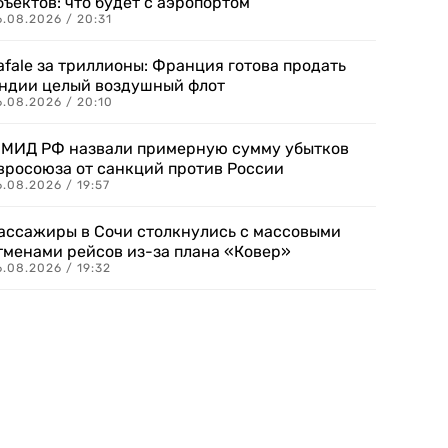
бъектов: что будет с аэропортом
.08.2026 / 20:31
afale за триллионы: Франция готова продать
ндии целый воздушный флот
6.08.2026 / 20:10
 МИД РФ назвали примерную сумму убытков
вросоюза от санкций против России
.08.2026 / 19:57
ассажиры в Сочи столкнулись с массовыми
тменами рейсов из-за плана «Ковер»
.08.2026 / 19:32