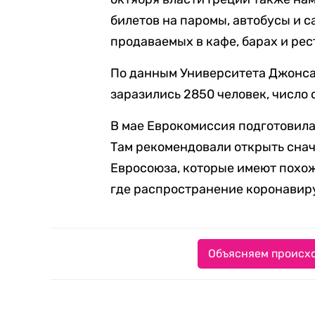
билетов на паромы, автобусы и с
продаваемых в кафе, барах и рес
По данным Университета Джонса 
заразились 2850 человек, число 
В мае Еврокомиссия подготовила
Там рекомендовали открыть сна
Евросоюза, которые имеют похо
где распространение коронавиру
Объясняем происхо