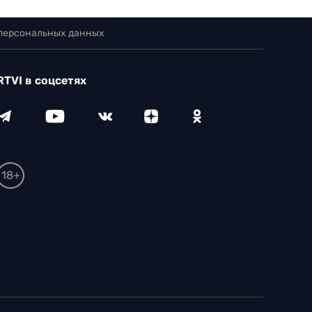
 персональных данных
RTVI в соцсетях
18+