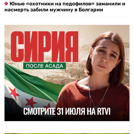
Юные «охотники на педофилов» заманили и
насмерть забили мужчину в Болгарии