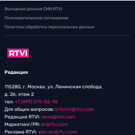
Выходные данные СМИ RTVI
Пользовательское соглашение
Политика обработки персональных данных
Редакция
115280, г. Москва, ул. Ленинская слобода,
д. 26, этаж 2
тел:
+7 (499) 579-86-96
Для общих вопросов:
Infortvi@rtvi.com
Редакция RTVI:
news@rtvi.com
Маркетинг/PR:
pr@rtvi.com
Реклама RTVI:
adv-eu@rtvi.com