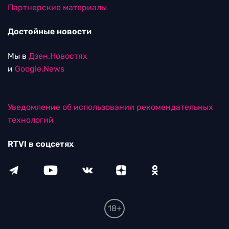
Партнерские материалы
Достойные новости
Мы в
Дзен.Новостях
и
Google.News
Уведомление об использовании рекомендательных
технологий
RTVI в соцсетях
18+