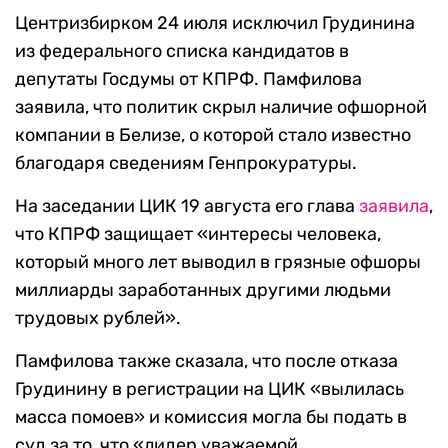
Центризбирком 24 июля исключил Грудинина
из федерального списка кандидатов в
депутаты Госдумы от КПРФ. Памфилова
заявила, что политик скрыл наличие офшорной
компании в Белизе, о которой стало известно
благодаря сведениям Генпрокуратуры.
На заседании ЦИК 19 августа его глава
заявила
,
что КПРФ защищает «интересы человека,
который много лет выводил в грязные офшоры
миллиарды заработанных другими людьми
трудовых рублей».
Памфилова также сказала, что после отказа
Грудинину в регистрации на ЦИК «вылилась
масса помоев» и комиссия могла бы подать в
суд за то, что «лидер уважаемой