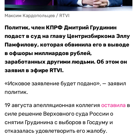
Максим Кардопольцев / RTVI
Политик, член КПРФ Дмитрий Грудинин
подаст в суд на главу Центризбиркома Эллу
Памфилову, которая обвинила его в выводе
в офшоры миллиардов рублей,
заработанных другими людьми. Об этом он
заявил в эфире RTVI.
«Исковое заявление будет подано», — заявил
политик.
19 августа апелляционная коллегия
оставила
в
силе решение Верховного суда России о
снятии Грудинина с выборов в Госдуму и
отказалась удовлетворить его жалобу.