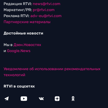
Редакция RTVI:
news@rtvi.com
Маркетинг/PR:
pr@rtvi.com
Реклама RTVI:
adv-eu@rtvi.com
Партнерские материалы
Достойные новости
Мы в
Дзен.Новостях
и
Google.News
Уведомление об использовании рекомендательных
технологий
RTVI в соцсетях