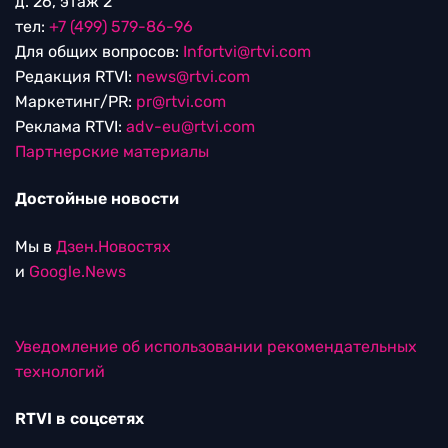
д. 26, этаж 2
тел:
+7 (499) 579-86-96
Для общих вопросов:
Infortvi@rtvi.com
Редакция RTVI:
news@rtvi.com
Маркетинг/PR:
pr@rtvi.com
Реклама RTVI:
adv-eu@rtvi.com
Партнерские материалы
Достойные новости
Мы в
Дзен.Новостях
и
Google.News
Уведомление об использовании рекомендательных
технологий
RTVI в соцсетях