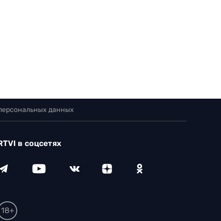
 персональных данных
RTVI в соцсетях
18+