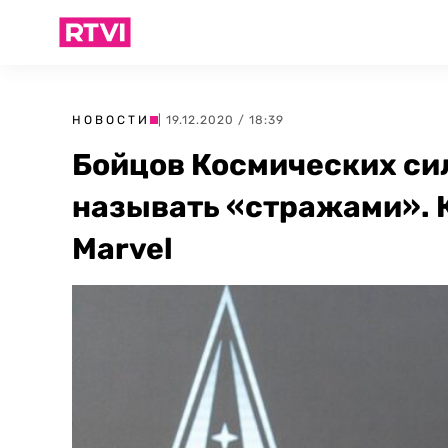
НОВОСТИ
| 19.12.2020 / 18:39
Бойцов Космических си
называть «стражами». 
Marvel