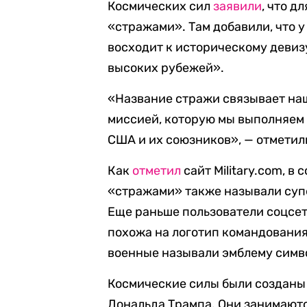
Космических сил
заявили
, что д
«стражами». Там добавили, что у
восходит к историческому деви
высоких рубежей».
«Название cтражи связывает наш
миссией, которую мы выполняем 
США и их союзников», — отметил
Как
отметил
сайт Military.com, в
«стражами» также называли суп
Еще раньше пользователи соцсет
похожа на логотип командования
военные называли эмблему симв
Космические силы были созданы 
Дональда Трампа. Они занимают