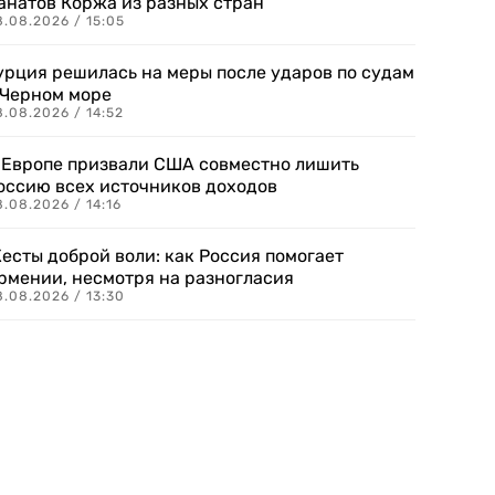
анатов Коржа из разных стран
8.08.2026 / 15:05
урция решилась на меры после ударов по судам
 Черном море
.08.2026 / 14:52
 Европе призвали США совместно лишить
оссию всех источников доходов
.08.2026 / 14:16
есты доброй воли: как Россия помогает
рмении, несмотря на разногласия
8.08.2026 / 13:30