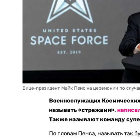
Вице-президент Майк Пенс на церемонии по случ
Военнослужащих Космических 
называть «стражами»,
написа
Также называют команду супер
По словам Пенса, называть так б