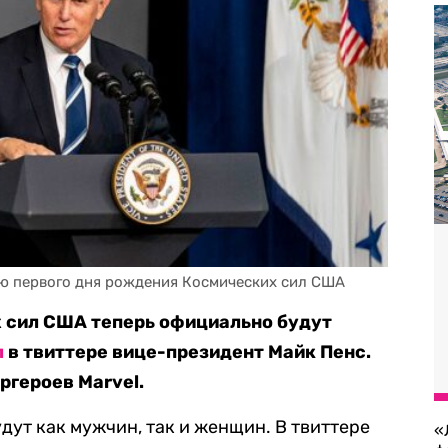
аю первого дня рождения Космических сил США
сил США теперь официально будут
л
в твиттере вице-президент Майк Пенс.
героев Marvel.
удут как мужчин, так и женщин. В твиттере
«