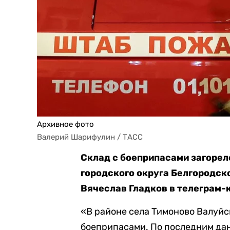
Архивное фото
Валерий Шарифулин / ТАСС
Склад с боеприпасами загорел
городского округа Белгородск
Вячеслав Гладков в телеграм-
«В районе села Тимоново Валуйск
боеприпасами. По последним дан