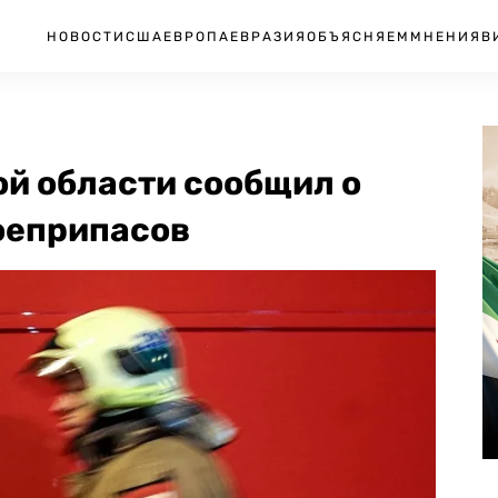
НОВОСТИ
США
ЕВРОПА
ЕВРАЗИЯ
ОБЪЯСНЯЕМ
МНЕНИЯ
В
ой области сообщил о
боеприпасов