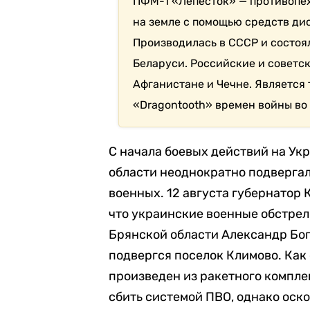
ПФМ-1 «Лепесток» — противопех
на земле с помощью средств ди
Производилась в СССР и состоя
Беларуси. Российские и советск
Афганистане и Чечне. Является
«Dragontooth» времен войны во
С начала боевых действий на Ук
области неоднократно подвергал
военных. 12 августа губернатор
что украинские военные обстрел
Брянской области Александр Бо
подвергся поселок Климово. Как 
произведен из ракетного компле
сбить системой ПВО, однако оск