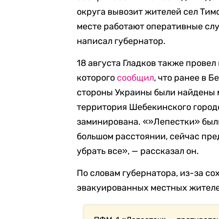
округа вывозит жителей сел Тим
месте работают оперативные сл
написал губернатор.
18 августа Гладков также провел
которого
сообщил
, что ранее в 
стороны Украины были найдены 
территория Шебекинского городс
заминирована. «»Лепестки» были
большом расстоянии, сейчас пре
убрать все», — рассказал он.
По словам губернатора, из-за с
эвакуированных местных жителе