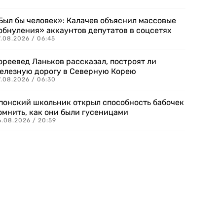
Был бы человек»: Калачев объяснил массовые
обнуления» аккаунтов депутатов в соцсетях
.08.2026 / 06:45
ореевед Ланьков рассказал, построят ли
елезную дорогу в Северную Корею
7.08.2026 / 06:30
понский школьник открыл способность бабочек
омнить, как они были гусеницами
6.08.2026 / 20:59