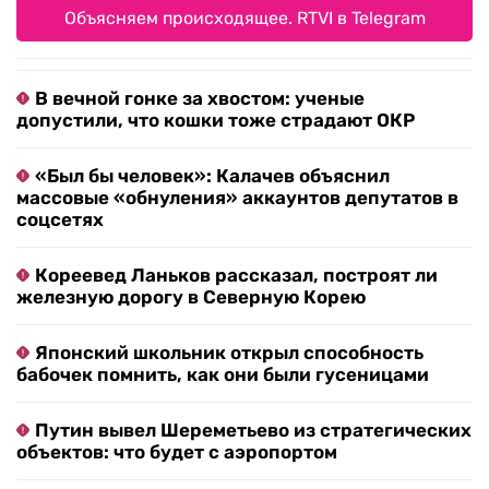
Объясняем происходящее. RTVI в Telegram
В вечной гонке за хвостом: ученые
допустили, что кошки тоже страдают ОКР
«Был бы человек»: Калачев объяснил
массовые «обнуления» аккаунтов депутатов в
соцсетях
Кореевед Ланьков рассказал, построят ли
железную дорогу в Северную Корею
Японский школьник открыл способность
бабочек помнить, как они были гусеницами
Путин вывел Шереметьево из стратегических
объектов: что будет с аэропортом