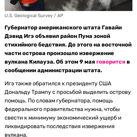
U.S. Geological Survey / AP
Губернатор американского штата Гавайи
Дэвид Игэ объявил район Пуна зоной
стихийного бедствия. До этого на восточной
части острова произошло извержение
вулкана Килауэа. Об этом 9 мая
говорится
в
сообщении администрации штата.
Игэ также обратился к президенту США
Дональду Трампу с просьбой выделить острову
помощь. По словам губернатора, помощь
федерального правительства нужна, чтобы
свести к минимуму экономический ущерб и
ликвидировать последствия извержения
вулкана.