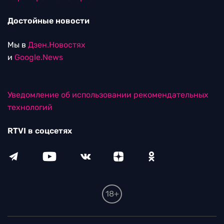
Достойные новости
Мы в
Дзен.Новостях
и
Google.News
Уведомление об использовании рекомендательных
технологий
RTVI в соцсетях
18+