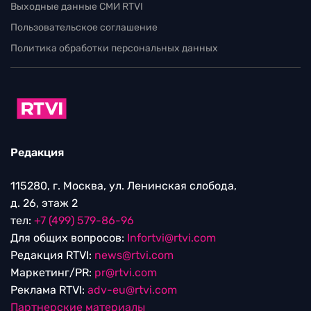
Выходные данные СМИ RTVI
Пользовательское соглашение
Политика обработки персональных данных
Редакция
115280, г. Москва, ул. Ленинская слобода,
д. 26, этаж 2
тел:
+7 (499) 579-86-96
Для общих вопросов:
Infortvi@rtvi.com
Редакция RTVI:
news@rtvi.com
Маркетинг/PR:
pr@rtvi.com
Реклама RTVI:
adv-eu@rtvi.com
Партнерские материалы