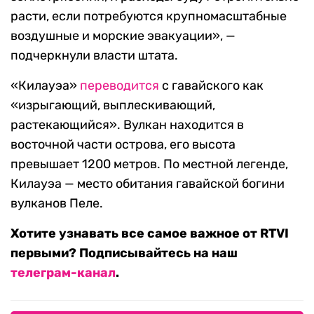
расти, если потребуются крупномасштабные
воздушные и морские эвакуации», —
подчеркнули власти штата.​
«Килауэа»
переводится
с гавайского как
«изрыгающий, выплескивающий,
растекающийся». Вулкан находится в
восточной части острова, его высота
превышает 1200 метров. По местной легенде,
Килауэа — место обитания гавайской богини
вулканов Пеле.
Хотите узнавать все самое важное от RTVI
первыми? Подписывайтесь на наш
телеграм-канал
.