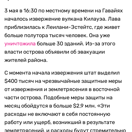
3 мая в 16:30 по местному времени на Гавайях
началось извержение вулкана Килауэа. Лава
приблизилась к Леилани-Эстейтс, где живет
больше полутора тысяч человек. Она уже
уничтожила
больше 30 зданий. Из-за этого
власти острова объявили об эвакуации
жителей района.
С момента начала извержения штат выделил
$400 тысяч на чрезвычайные защитные меры
от извержения и землетрясения в восточной
части острова. Подобные меры защиты на
месяц обойдутся в больше $2,9 млн. «Эти
расходы не включают в себя постоянную
работу или ущерб, возникший в результате
землетрясений, и расходы будут стремительно