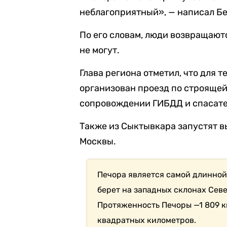
неблагоприятный», — написал Б
По его словам, люди возвращают
не могут.
Глава региона отметил, что для т
организован проезд по строящей
сопровождении ГИБДД и спасате
Также из Сыктывкара запустят в
Москвы.
Печора является самой длинной
берет на западных склонах Сев
Протяженность Печоры —1 809 км
квадратных километров.