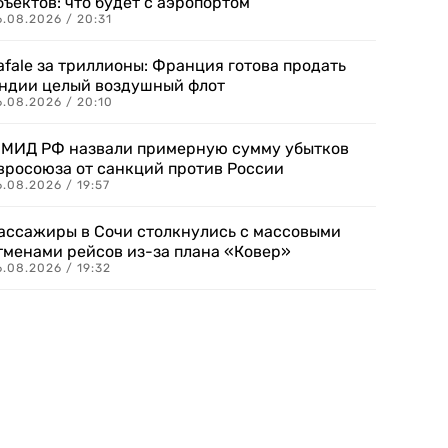
бъектов: что будет с аэропортом
.08.2026 / 20:31
afale за триллионы: Франция готова продать
ндии целый воздушный флот
6.08.2026 / 20:10
 МИД РФ назвали примерную сумму убытков
вросоюза от санкций против России
.08.2026 / 19:57
ассажиры в Сочи столкнулись с массовыми
тменами рейсов из-за плана «Ковер»
.08.2026 / 19:32