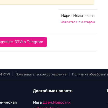
Мария Мельникова
Связаться с автором
дящее. RTVI в Telegram
И RTVI
|
Пользовательское соглашение
|
Политика обработки
Достойные новости
Ленинская
Мы в
Дзен.Новостях