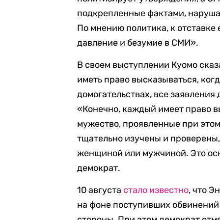
подкрепленные фактами, наруша
По мнению политика, к отставке
давление и безумие в СМИ».
В своем выступлении Куомо сказа
иметь право высказываться, когд
домогательствах, все заявления
«Конечно, каждый имеет право в
мужество, проявленные при этом
тщательно изучены и проверены, 
женщиной или мужчиной. Это ос
демократ.
10 августа
стало известно
, что 
на фоне поступивших обвинений 
стороны. При этом демократ отме