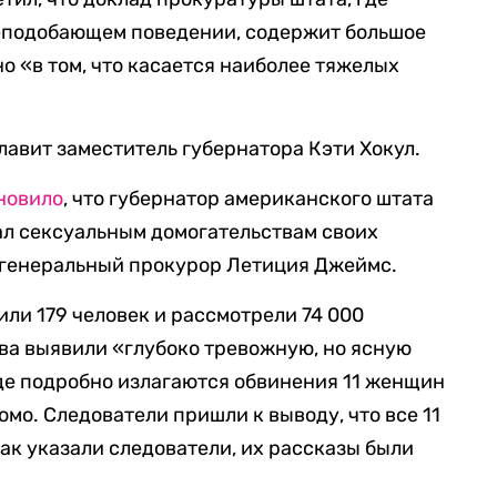
 неподобающем поведении, содержит большое
о «в том, что касается наиболее тяжелых
авит заместитель губернатора Кэти Хокул.
новило
, что губернатор американского штата
л сексуальным домогательствам своих
 генеральный прокурор Летиция Джеймс.
или 179 человек и рассмотрели 74 000
тва выявили «глубоко тревожную, но ясную
аде подробно излагаются обвинения 11 женщин
омо. Следователи пришли к выводу, что все 11
к указали следователи, их рассказы были
.