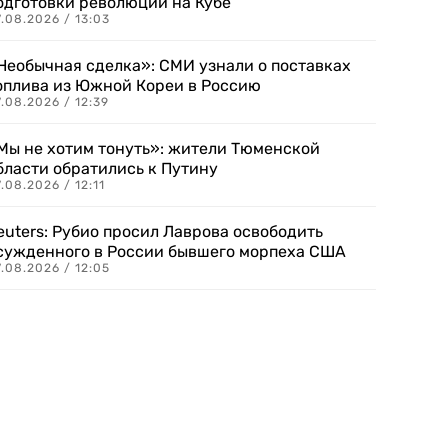
одготовки революции на Кубе
.08.2026 / 13:03
Необычная сделка»: СМИ узнали о поставках
оплива из Южной Кореи в Россию
.08.2026 / 12:39
Мы не хотим тонуть»: жители Тюменской
бласти обратились к Путину
.08.2026 / 12:11
euters: Рубио просил Лаврова освободить
сужденного в России бывшего морпеха США
.08.2026 / 12:05