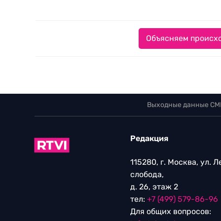
Объясняем происхо
Выходные данные СМ
Редакция
115280, г. Москва, ул. 
слобода,
д. 26, этаж 2
тел:
+7 (499) 579-86-96
Для общих вопросов: