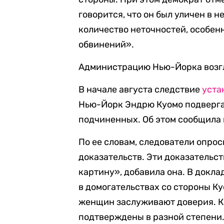
говорится, что он был уличен в
количество неточностей, особенн
обвинений».
Администрацию Нью-Йорка возгл
В начале августа следствие
уста
Нью-Йорк Эндрю Куомо подверга
подчиненных. Об этом сообщила
По ее словам, следователи опрос
доказательств. Эти доказательс
картину», добавила она. В докл
в домогательствах со стороны Ку
женщин заслуживают доверия. Ка
подтверждены в разной степени