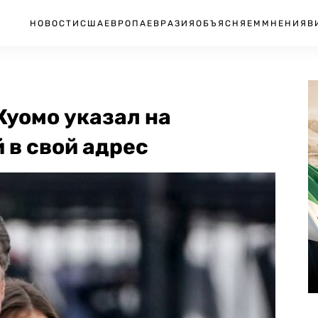
НОВОСТИ
США
ЕВРОПА
ЕВРАЗИЯ
ОБЪЯСНЯЕМ
МНЕНИЯ
В
Куомо указал на
 в свой адрес