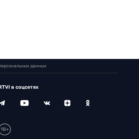
 персональных данных
RTVI в соцсетях
18+