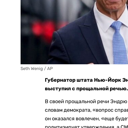
Seth Wenig / AP
Губернатор штата Нью-Йорк Эн
выступил с прощальной речью.
В своей прощальной речи Эндрю 
словам демократа, «вопрос спра
он оказался вовлечен, «еще буде
политизирует утверждения, а СМ