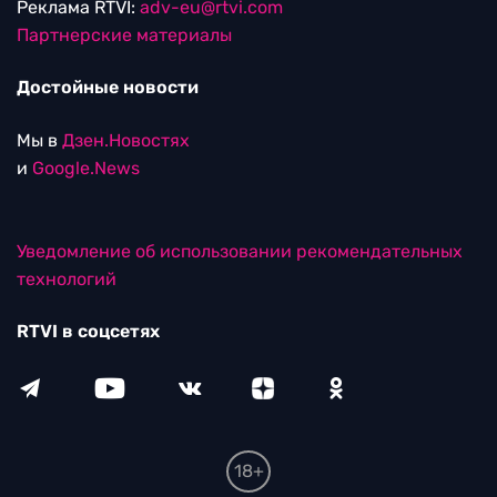
Реклама RTVI:
adv-eu@rtvi.com
Партнерские материалы
Достойные новости
Мы в
Дзен.Новостях
и
Google.News
Уведомление об использовании рекомендательных
технологий
RTVI в соцсетях
18+