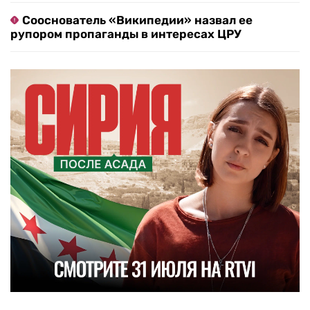
Сооснователь «Википедии» назвал ее
рупором пропаганды в интересах ЦРУ