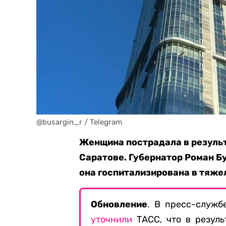
@busargin_r / Telegram
Женщина пострадала в результ
Саратове. Губернатор Роман Б
она госпитализирована в тяже
Обновление
. В пресс-служб
уточнили
ТАСС, что в резуль