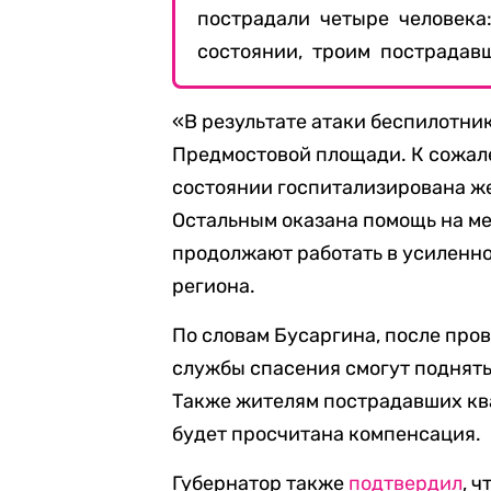
пострадали четыре человека
состоянии, троим пострадав
«В результате атаки беспилотни
Предмостовой площади. К сожал
состоянии госпитализирована же
Остальным оказана помощь на м
продолжают работать в усиленно
региона.
По словам Бусаргина, после про
службы спасения смогут поднять
Также жителям пострадавших кв
будет просчитана компенсация.
Губернатор также
подтвердил
, 