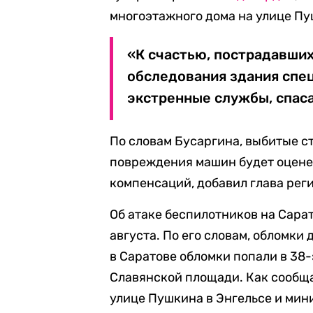
многоэтажного дома на улице Пу
«К счастью, пострадавших
обследования здания спе
экстренные службы, спаса
По словам Бусаргина, выбитые ст
повреждения машин будет оцене
компенсаций, добавил глава рег
Об атаке беспилотников на Сара
августа. По его словам, обломки
в Саратове обломки попали в 38
Славянской площади. Как сообща
улице Пушкина в Энгельсе и мин