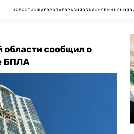
НОВОСТИ
США
ЕВРОПА
ЕВРАЗИЯ
ОБЪЯСНЯЕМ
МНЕНИЯ
В
 области сообщил о
е БПЛА