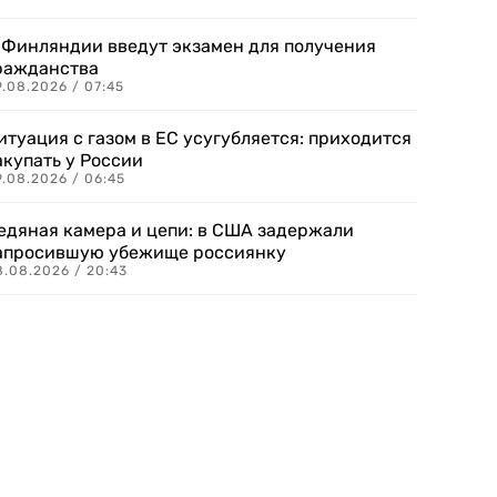
 Финляндии введут экзамен для получения
ражданства
.08.2026 / 07:45
итуация с газом в ЕС усугубляется: приходится
акупать у России
9.08.2026 / 06:45
едяная камера и цепи: в США задержали
апросившую убежище россиянку
8.08.2026 / 20:43