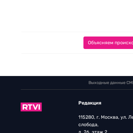
Объясняем происхо
Выходные данные СМ
Редакция
115280, г. Москва, ул. 
слобода,
д. 26, этаж 2