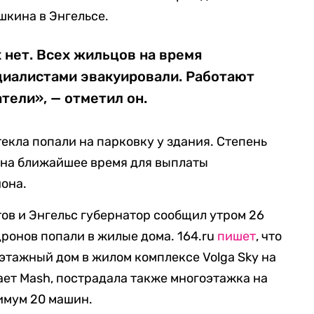
шкина в Энгельсе.
 нет. Всех жильцов на время
циалистами эвакуировали. Работают
тели», — отметил он.
екла попали на парковку у здания. Степень
на ближайшее время для выплаты
иона.
тов и Энгельс губернатор сообщил утром 26
 дронов попали в жилые дома. 164.ru
пишет
, что
-этажный дом в жилом комплексе Volga Sky на
ет Mash, пострадала также многоэтажка на
имум 20 машин.