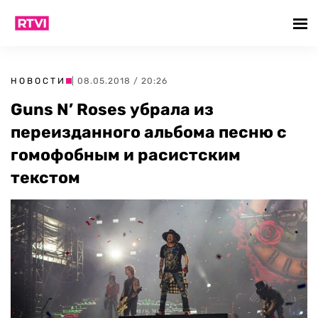
НОВОСТИ
| 08.05.2018 / 20:26
Guns N’ Roses убрала из
переизданного альбома песню с
гомофобным и расистским
текстом