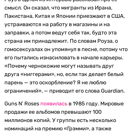
смысл. Он сказал, что мигранты из Ирана,
Пакистана, Китая и Японии приезжают в США,
устраиваются на работу в магазины и на
заправки, а потом ведут себя так, будто эта
страна им принадлежит. По словам Роуза, о
гомосексуалах он упомянул в песне, потому что
его пытались изнасиловать в начале карьеры.
«Почему чернокожие могут называть друг
друга «ниггерами», но, если так делает белый
парень — это оскорбление? Я не люблю
ограничений», — приводит его слова Guardian.
Guns N’ Roses
появилась
в 1985 году. Мировые
продажи ее альбомов превышают 100
миллионов копий. У группы есть несколько
номинаций на премию «Грэмми», а также