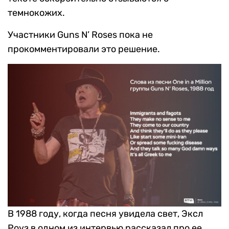
темнокожих.
Участники Guns N’ Roses пока не
прокомментировали это решение.
В 1988 году, когда песня увидела свет, Эксл
Роуз в одном из интервью рассказал про ее