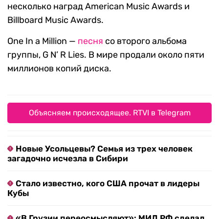
несколько наград American Music Awards и
Billboard Music Awards.
One In a Million —
песня
со второго альбома
группы, G N’ R Lies. В мире продали около пяти
миллионов копий диска.
Объясняем происходящее. RTVI в Telegram
Новые Усольцевы? Семья из трех человек
загадочно исчезла в Сибири
Стало известно, кого США прочат в лидеры
Кубы
«В Грузии переосмысляют»: МИД РФ сделал