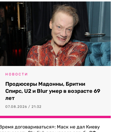
НОВОСТИ
Продюсеры Мадонны, Бритни
Спирс, U2 и Blur умер в возрасте 69
лет
07.08.2026 / 21:32
Время договариваться»: Маск не дал Киеву