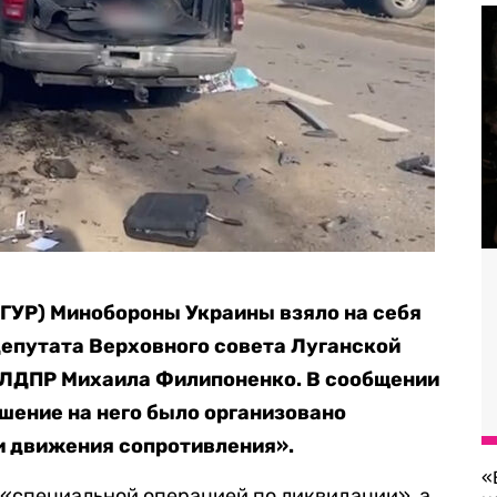
(ГУР) Минобороны Украины взяло на себя
депутата Верховного совета Луганской
т ЛДПР Михаила Филипоненко. В сообщении
ушение на него было организовано
и движения сопротивления».
«
 «специальной операцией по ликвидации», а