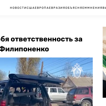
НОВОСТИ
США
ЕВРОПА
ЕВРАЗИЯ
ОБЪЯСНЯЕМ
МНЕНИЯ
В
ебя ответственность за
 Филипоненко