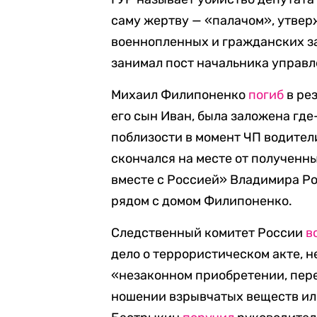
саму жертву — «палачом», утвер
военнопленных и гражданских за
занимал пост начальника управ
Михаил Филипоненко
погиб
в рез
его сын Иван, была заложена где
поблизости в момент ЧП водители
скончался на месте от полученн
вместе с Россией» Владимира Ро
рядом с домом Филипоненко.
Следственный комитет России
в
дело о террористическом акте, 
«незаконном приобретении, пере
ношении взрывчатых веществ ил