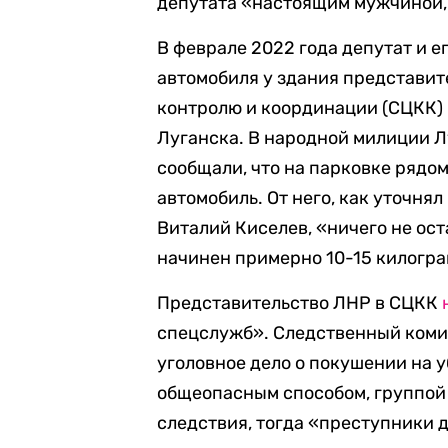
депутата «настоящим мужчиной,
В феврале 2022 года депутат и е
автомобиля у здания представит
контролю и координации (СЦКК)
Луганска. В народной милиции Л
сообщали, что на парковке рядо
автомобиль. От него, как уточн
Виталий Киселев, «ничего не ос
начинен примерно 10-15 килогр
Представительство ЛНР в СЦКК
спецслужб». Следственный ком
уголовное дело о покушении на у
общеопасным способом, группой 
следствия, тогда «преступники 