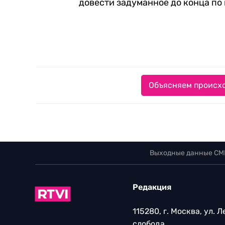
довести задуманное до конца по
Объясняем происхо
Выходные данные СМ
Редакция
115280, г. Москва, ул. 
слобода,