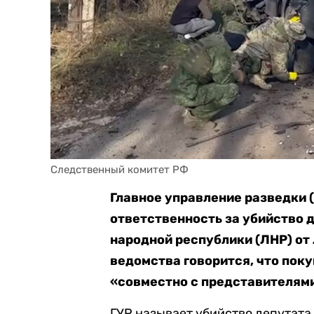
Следственный комитет РФ
Главное управление разведки 
ответственность за убийство 
народной республики (ЛНР) о
ведомства говорится, что пок
«совместно с представителям
ГУР называет убийство депутата