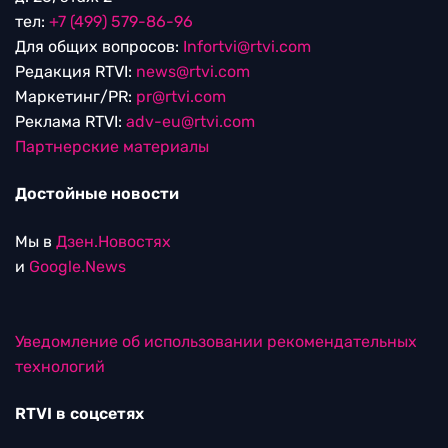
тел:
+7 (499) 579-86-96
Для общих вопросов:
Infortvi@rtvi.com
Редакция RTVI:
news@rtvi.com
Маркетинг/PR:
pr@rtvi.com
Реклама RTVI:
adv-eu@rtvi.com
Партнерские материалы
Достойные новости
Мы в
Дзен.Новостях
и
Google.News
Уведомление об использовании рекомендательных
технологий
RTVI в соцсетях