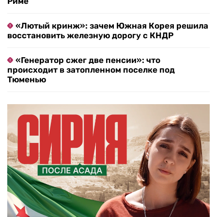
Риме
«Лютый кринж»: зачем Южная Корея решила
восстановить железную дорогу с КНДР
«Генератор сжег две пенсии»: что
происходит в затопленном поселке под
Тюменью