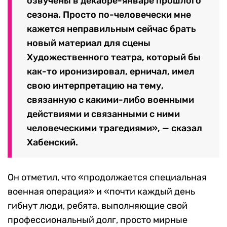
озвучены в декабре-январе прошлого
сезона. Просто по-человечески мне
кажется неправильным сейчас брать
новый материал для сцены
Художественного театра, который бы
как-то иронизировал, ерничал, имел
свою интерпретацию на тему,
связанную с какими-либо военными
действиями и связанными с ними
человеческими трагедиями», — сказал
Хабенский.
Он отметил, что «продолжается специальная
военная операция» и «почти каждый день
гибнут люди, ребята, выполняющие свой
профессиональный долг, просто мирные