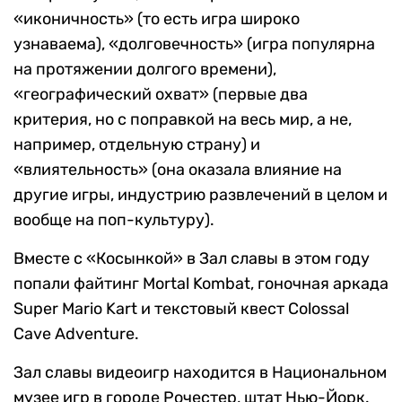
«иконичность» (то есть игра широко
узнаваема), «долговечность» (игра популярна
на протяжении долгого времени),
«географический охват» (первые два
критерия, но с поправкой на весь мир, а не,
например, отдельную страну) и
«влиятельность» (она оказала влияние на
другие игры, индустрию развлечений в целом и
вообще на поп-культуру).
Вместе с «Косынкой» в Зал славы в этом году
попали файтинг Mortal Kombat, гоночная аркада
Super Mario Kart и текстовый квест Colossal
Cave Adventure.
Зал славы видеоигр находится в Национальном
музее игр в городе Рочестер, штат Нью-Йорк.