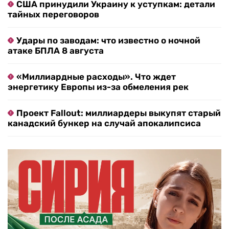
США принудили Украину к уступкам: детали
тайных переговоров
Удары по заводам: что известно о ночной
атаке БПЛА 8 августа
«Миллиардные расходы». Что ждет
энергетику Европы из-за обмеления рек
Проект Fallout: миллиардеры выкупят старый
канадский бункер на случай апокалипсиса